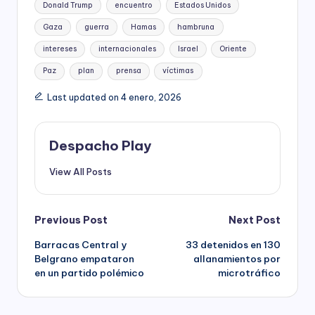
Donald Trump
encuentro
Estados Unidos
Gaza
guerra
Hamas
hambruna
intereses
internacionales
Israel
Oriente
Paz
plan
prensa
víctimas
Last updated on 4 enero, 2026
Despacho Play
View All Posts
Post
Previous Post
Next Post
Barracas Central y
33 detenidos en 130
navigation
Belgrano empataron
allanamientos por
en un partido polémico
microtráfico