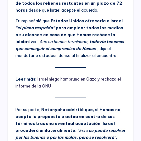
de todos los rehenes restantes en un plazo de 72
horas
desde que Israel acepte el acuerdo.
Trump señaló que
Estados Unidos ofrecería a Israel
“el pleno respaldo”
para emplear todos los medios
a su alcance en caso de que Hamas rechace la
iniciativa
. “
Aún no hemos terminado,
todavía tenemos
que conseguir el compromiso de Hamas
”, dijo el
mandatario estadounidense al finalizar el encuentro.
Leer más:
Israel niega hambruna en Gaza y rechaza el
informe de la ONU
Por su parte,
Netanyahu advirtió que, si Hamas no
acepta la propuesta o actúa en contra de sus
términos tras una eventual aceptación, Israel
procederá unilateralmente.
“Esto
se puede resolver
por las buenas o por las malas, pero se resolverá”,