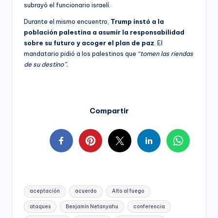
subrayó el funcionario israelí.
Durante el mismo encuentro,
Trump instó a la
población palestina a asumir la responsabilidad
sobre su futuro y acoger el plan de paz
. El
mandatario pidió a los palestinos que
“tomen las riendas
de su destino”.
Compartir
Tags:
aceptación
acuerdo
Alto al fuego
ataques
Benjamin Netanyahu
conferencia