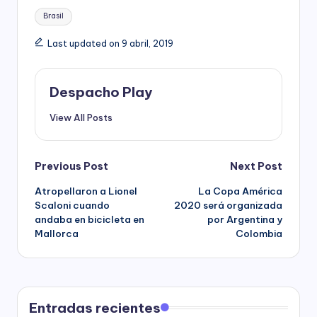
Tags:
Brasil
Last updated on 9 abril, 2019
Despacho Play
View All Posts
Post
Previous Post
Next Post
Atropellaron a Lionel
La Copa América
navigation
Scaloni cuando
2020 será organizada
andaba en bicicleta en
por Argentina y
Mallorca
Colombia
Entradas recientes