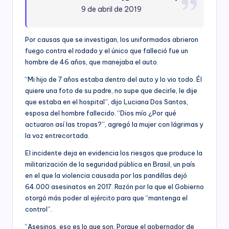
9 de abril de 2019
Por causas que se investigan, los uniformados abrieron
fuego contra el rodado y el único que falleció fue un
hombre de 46 años, que manejaba el auto.
“Mi hijo de 7 años estaba dentro del auto y lo vio todo. Él
quiere una foto de su padre, no supe que decirle, le dije
que estaba en el hospital”, dijo Luciana Dos Santos,
esposa del hombre fallecido. “Dios mío ¿Por qué
actuaron así las tropas?”, agregó la mujer con lágrimas y
la voz entrecortada.
El incidente deja en evidencia los riesgos que produce la
militarización de la seguridad pública en Brasil, un país
en el que la violencia causada por las pandillas dejó
64.000 asesinatos en 2017. Razón por la que el Gobierno
otorgó más poder al ejército para que “mantenga el
control”.
“Asesinos, eso es lo que son. Porque el gobernador de