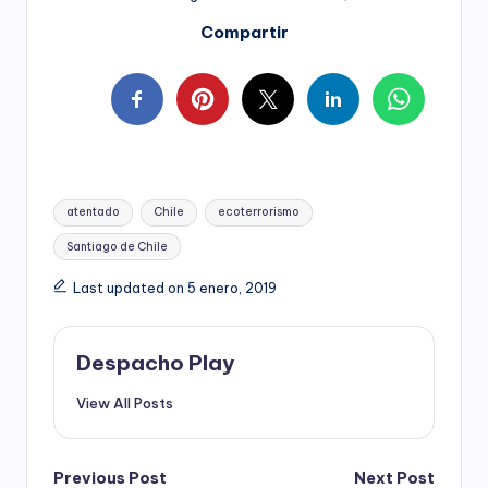
Compartir
Tags:
atentado
Chile
ecoterrorismo
Santiago de Chile
Last updated on 5 enero, 2019
Despacho Play
View All Posts
Post
Previous Post
Next Post