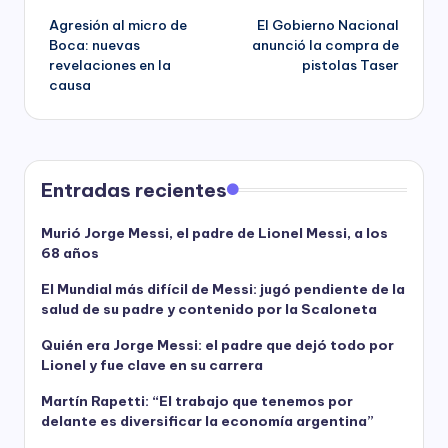
Agresión al micro de
El Gobierno Nacional
navigation
Boca: nuevas
anunció la compra de
revelaciones en la
pistolas Taser
causa
Entradas recientes
Murió Jorge Messi, el padre de Lionel Messi, a los
68 años
El Mundial más difícil de Messi: jugó pendiente de la
salud de su padre y contenido por la Scaloneta
Quién era Jorge Messi: el padre que dejó todo por
Lionel y fue clave en su carrera
Martín Rapetti: “El trabajo que tenemos por
delante es diversificar la economía argentina”