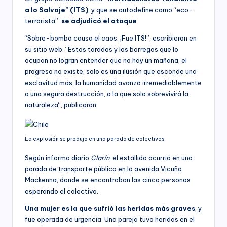
a lo Salvaje” (ITS)
, y que se autodefine como “eco-
terrorista”,
se adjudicó el ataque
“Sobre-bomba causa el caos: ¡Fue ITS!”, escribieron en
su sitio web. “Estos tarados y los borregos que lo
ocupan no logran entender que no hay un mañana, el
progreso no existe, solo es una ilusión que esconde una
esclavitud más, la humanidad avanza irremediablemente
a una segura destrucción, a la que solo sobrevivirá la
naturaleza“, publicaron.
La explosión se produjo en una parada de colectivos
Según informa diario
Clarín
, el estallido ocurrió en una
parada de transporte público en la avenida Vicuña
Mackenna, donde se encontraban las cinco personas
esperando el colectivo.
Una mujer es la que sufrió las heridas más graves
, y
fue operada de urgencia. Una pareja tuvo heridas en el