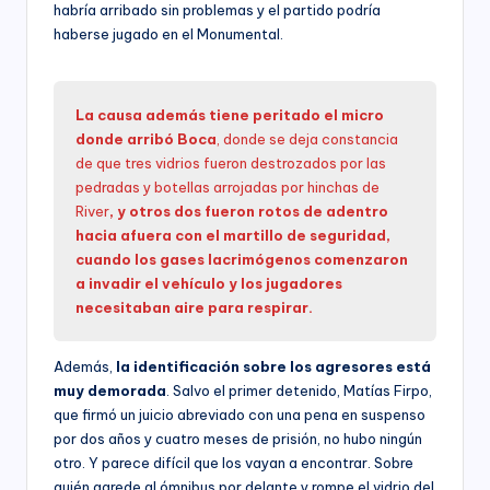
habría arribado sin problemas y el partido podría
haberse jugado en el Monumental.
La causa además tiene peritado el micro
donde arribó Boca
, donde se deja constancia
de que tres vidrios fueron destrozados por las
pedradas y botellas arrojadas por hinchas de
River
, y otros dos fueron rotos de adentro
hacia afuera con el martillo de seguridad,
cuando los gases lacrimógenos comenzaron
a invadir el vehículo y los jugadores
necesitaban aire para respirar.
Además,
la identificación sobre los agresores está
muy demorada
. Salvo el primer detenido, Matías Firpo,
que firmó un juicio abreviado con una pena en suspenso
por dos años y cuatro meses de prisión, no hubo ningún
otro. Y parece difícil que los vayan a encontrar. Sobre
quién agrede al ómnibus por delante y rompe el vidrio del