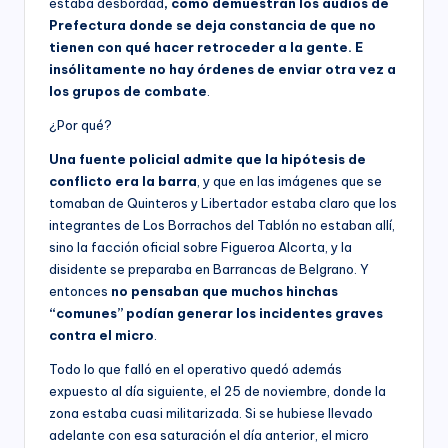
estaba desbordad
, como demuestran los audios de
Prefectura donde se deja constancia de que no
tienen con qué hacer retroceder a la gente. E
insólitamente no hay órdenes de enviar otra vez a
los grupos de combate
.
¿Por qué?
Una fuente policial admite que la hipótesis de
conflicto era la barra
, y que en las imágenes que se
tomaban de Quinteros y Libertador estaba claro que los
integrantes de Los Borrachos del Tablón no estaban allí,
sino la facción oficial sobre Figueroa Alcorta, y la
disidente se preparaba en Barrancas de Belgrano. Y
entonces
no pensaban que muchos hinchas
“comunes” podían generar los incidentes graves
contra el micro
.
Todo lo que falló en el operativo quedó además
expuesto al día siguiente, el 25 de noviembre, donde la
zona estaba cuasi militarizada. Si se hubiese llevado
adelante con esa saturación el día anterior, el micro