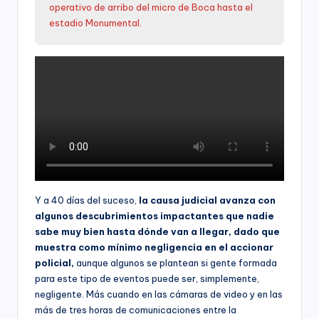
operativo de arribo del micro de Boca hasta el
estadio Monumental.
Y a 40 días del suceso,
la causa judicial avanza con
algunos descubrimientos impactantes que nadie
sabe muy bien hasta dónde van a llegar, dado que
muestra como mínimo negligencia en el accionar
policial,
aunque algunos se plantean si gente formada
para este tipo de eventos puede ser, simplemente,
negligente. Más cuando en las cámaras de video y en las
más de tres horas de comunicaciones entre la