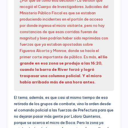
¿Por qué se tomó esa decisión? La versión que
recogió el Cuerpo de Investigadores Judiciales del
Ministerio Público Fiscal es que se estaban
produciendo incidentes en el portón de acceso
por donde ingresa el micro visitante, pero no hay
constancias de que esas corridas fueran de
magnitud y bien podrían haber sido reprimidas con
fuerzas que ya estaban apostadas sobre
Figueroa Alcorta y Monroe, donde se hacía el
primer corte importante de público. Es más,
el lío
grande en esa zona se produjo a las 16:20,
cuando la barra de River forzó y logró
traspasar una columna policial. Y el micro
había arribado más de una hora antes.
El tema, además, es que casi al mismo tiempo de esa
retirada de los grupos de combate, vino la orden desde
el comando policial a las fuerzas de Prefectura para que
no dejaran pasar más gente por Lidoro Quinteros,
porque se acerca el micro de Boca. Pero la zona ya