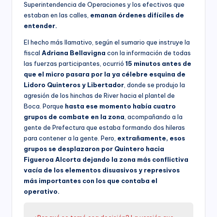
Superintendencia de Operaciones y los efectivos que
estaban en las calles,
emanan órdenes difíciles de
entender.
El hecho más llamativo, según el sumario que instruye la
fiscal
Adriana Bellavigna
con la información de todas
las fuerzas participantes, ocurrió
15 minutos antes de
que el micro pasara por la ya célebre esquina de
Lidoro Quinteros y Libertador
, donde se produjo la
agresión de los hinchas de River hacia el plantel de
Boca. Porque
hasta ese momento había cuatro
grupos de combate en la zona
, acompañando a la
gente de Prefectura que estaba formando dos hileras
para contener a la gente. Pero,
extrañamente, esos
grupos se desplazaron por Quintero hacia
Figueroa Alcorta dejando la zona más conflictiva
vacía de los elementos disuasivos y represivos
más importantes con los que contaba el
operativo.