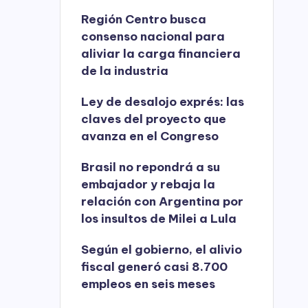
Región Centro busca
consenso nacional para
aliviar la carga financiera
de la industria
Ley de desalojo exprés: las
claves del proyecto que
avanza en el Congreso
Brasil no repondrá a su
embajador y rebaja la
relación con Argentina por
los insultos de Milei a Lula
Según el gobierno, el alivio
fiscal generó casi 8.700
empleos en seis meses