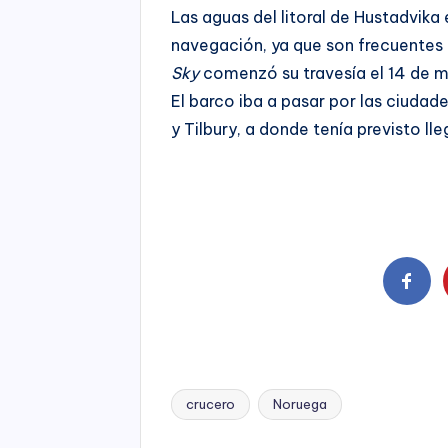
Las aguas del litoral de Hustadvik
navegación, ya que son frecuentes l
Sky
comenzó su travesía el 14 de m
El barco iba a pasar por las ciudad
y Tilbury, a donde tenía previsto ll
crucero
Noruega
Tags: