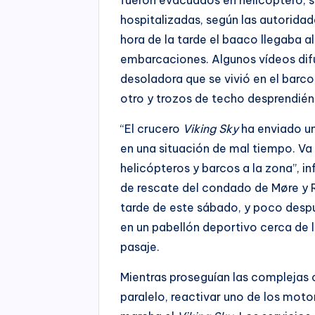
hospitalizadas, según las autorida
hora de la tarde el baaco llegaba 
embarcaciones. Algunos vídeos difu
desoladora que se vivió en el barc
otro y trozos de techo desprendié
“El crucero
Viking Sky
ha enviado un
en una situación de mal tiempo. Va
helicópteros y barcos a la zona”, 
de rescate del condado de Møre y R
tarde de este sábado, y poco desp
en un pabellón deportivo cerca de l
pasaje.
Mientras proseguían las complejas 
paralelo, reactivar uno de los moto