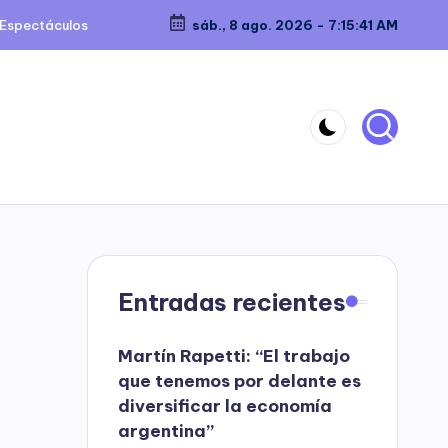
Espectáculos
sáb., 8 ago. 2026
-
7:15:42 AM
Entradas recientes
Martín Rapetti: “El trabajo
que tenemos por delante es
diversificar la economía
argentina”