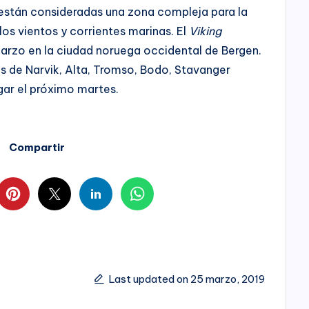
a están consideradas una zona compleja para la
os vientos y corrientes marinas. El
Viking
arzo en la ciudad noruega occidental de Bergen.
es de Narvik, Alta, Tromso, Bodo, Stavanger
egar el próximo martes.
Compartir
Last updated on 25 marzo, 2019