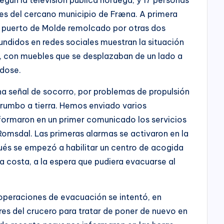
des del cercano municipio de Fræna. A primera
al puerto de Molde remolcado por otras dos
ndidos en redes sociales muestran la situación
o, con muebles que se desplazaban de un lado a
ndose.
a señal de socorro, por problemas de propulsión
 rumbo a tierra. Hemos enviado varios
informaron en un primer comunicado los servicios
omsdal. Las primeras alarmas se activaron en la
ués se empezó a habilitar un centro de acogida
a costa, a la espera que pudiera evacuarse al
operaciones de evacuación se intentó, en
res del crucero para tratar de poner de nuevo en