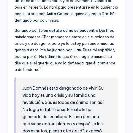
actor en las últimas horas y efectivamente vendrá al
país en febrero. Lo hará para presentarse en la audiencia
conciliatoria con Anita Coacci a quien el propio Darthés
demandó por calumnias.
Burlando contó en detalle cómo se encuentra Darthés
anímicamente: “Por momentos entra en situaciones de
crisis y de desgano, pero yo le estoy poniendo muchas
ganas a esto. Me he jugado por Juan. Puse mi espalda y
pecho por él. No admitiría que él no haga lo mismo. Le
dije que si él quería que yo lo defienda, que él comience
a defenderse”.
Juan Darthés está desganado de vivir. Su
vida hoy es una crisis y su familia una
revolución. Sus estados de ánimo son así.
No logra estabilizarse. El exilio le ha
generado desequilibrio. Es una persona
que viene con un planteo y después a los
dos minutos, piensa otra cosa”, expresó