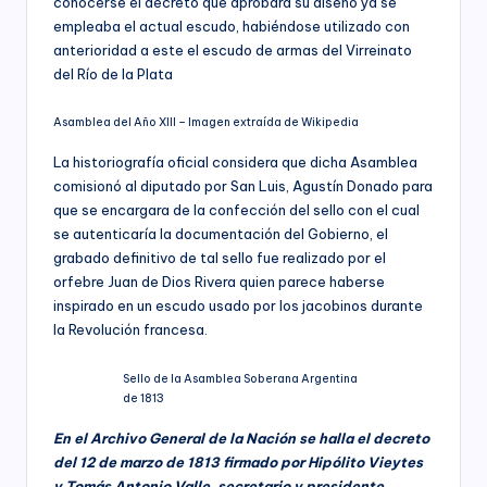
conocerse el decreto que aprobara su diseño ya se
empleaba el actual escudo, habiéndose utilizado con
anterioridad a este el escudo de armas del Virreinato
del Río de la Plata
Asamblea del Año XIII – Imagen extraída de Wikipedia
La historiografía oficial considera que dicha Asamblea
comisionó al diputado por San Luis, Agustín Donado para
que se encargara de la confección del sello con el cual
se autenticaría la documentación del Gobierno, el
grabado definitivo de tal sello fue realizado por el
orfebre Juan de Dios Rivera quien parece haberse
inspirado en un escudo usado por los jacobinos durante
la Revolución francesa.
Sello de la Asamblea Soberana Argentina
de 1813
En el Archivo General de la Nación se halla el decreto
del 12 de marzo de 1813 firmado por Hipólito Vieytes
y Tomás Antonio Valle, secretario y presidente