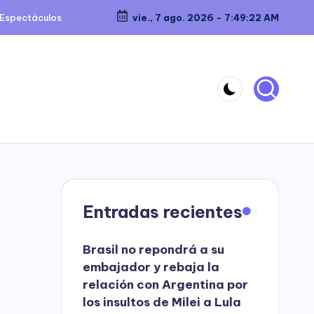
Espectáculos
vie., 7 ago. 2026
-
7:49:22 AM
Entradas recientes
Brasil no repondrá a su
embajador y rebaja la
relación con Argentina por
los insultos de Milei a Lula