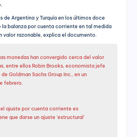
.
 de Argentina y Turquía en los últimos doce
e la balanza por cuenta corriente en tal medida
 valor razonable, explica el documento.
as monedas han convergido cerca del valor
as, entre ellos Robin Brooks, economista jefe
o de Goldman Sachs Group Inc., en un
e febrero.
el ajuste por cuenta corriente es
ene que darse un ajuste ’estructural’