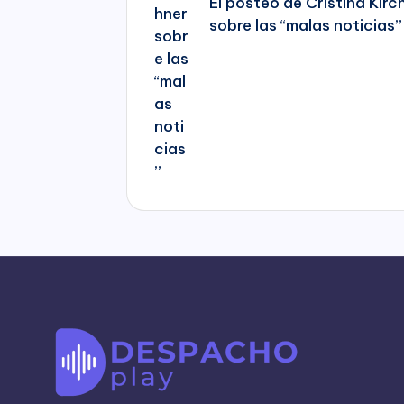
El posteo de Cristina Kirc
sobre las “malas noticias”