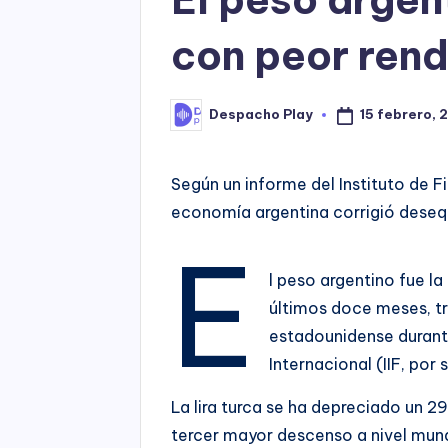
con peor rend
15 febrero, 
Despacho Play
Posted
by
Según un informe del Instituto de Fi
economía argentina corrigió desequ
E
l peso argentino fue l
últimos doce meses, tra
estadounidense durante
Internacional (IIF, por s
La lira turca se ha depreciado un 29
tercer mayor descenso a nivel mund