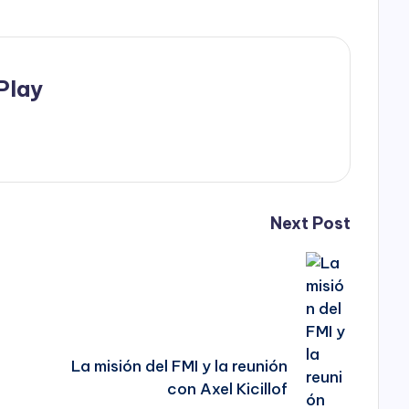
Play
Next Post
La misión del FMI y la reunión
con Axel Kicillof