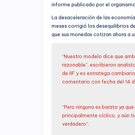
informe publicado por el organismo
La desaceleración de las economías
meses corrigió los desequilibrios d
que sus monedas cotizan ahora a un
“Nuestro modelo dice que amb
razonable”, escribieron analist
de IIF y ex estratega cambiari
comentario con fecha del 14 d
“Pero ninguna es barata ya que 
principalmente cíclico, y aún ti
verdadero”.