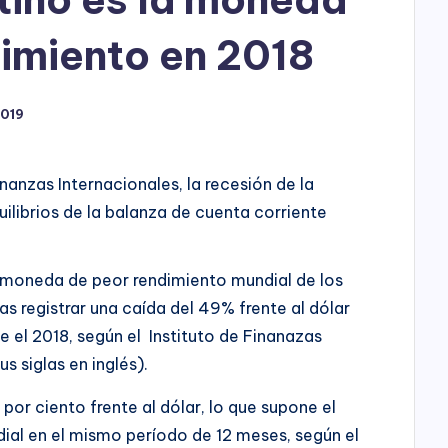
h
o
imiento en 2018
P
2019
l
a
nanzas Internacionales, la recesión de la
y
ilibrios de la balanza de cuenta corriente
a moneda de peor rendimiento mundial de los
s registrar una caída del 49% frente al dólar
 el 2018, según el Instituto de Finanazas
us siglas en inglés).
 por ciento frente al dólar, lo que supone el
ial en el mismo período de 12 meses, según el