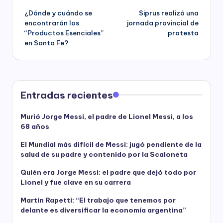
¿Dónde y cuándo se
Siprus realizó una
navigation
encontrarán los
jornada provincial de
“Productos Esenciales”
protesta
en Santa Fe?
Entradas recientes
Murió Jorge Messi, el padre de Lionel Messi, a los
68 años
El Mundial más difícil de Messi: jugó pendiente de la
salud de su padre y contenido por la Scaloneta
Quién era Jorge Messi: el padre que dejó todo por
Lionel y fue clave en su carrera
Martín Rapetti: “El trabajo que tenemos por
delante es diversificar la economía argentina”