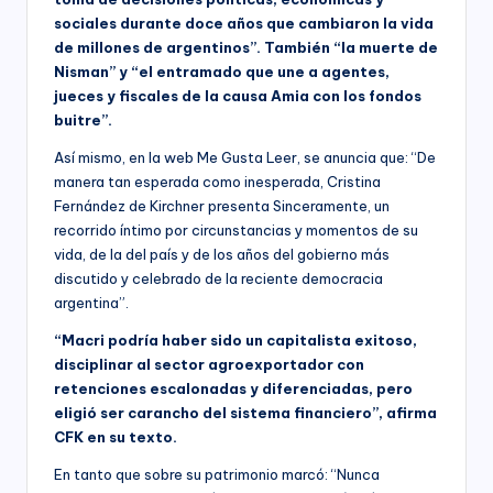
sociales durante doce años que cambiaron la vida
de millones de argentinos”. También “la muerte de
Nisman” y “el entramado que une a agentes,
jueces y fiscales de la causa Amia con los fondos
buitre”.
Así mismo, en la web Me Gusta Leer, se anuncia que: “De
manera tan esperada como inesperada, Cristina
Fernández de Kirchner presenta Sinceramente, un
recorrido íntimo por circunstancias y momentos de su
vida, de la del país y de los años del gobierno más
discutido y celebrado de la reciente democracia
argentina”.
“Macri podría haber sido un capitalista exitoso,
disciplinar al sector agroexportador con
retenciones escalonadas y diferenciadas, pero
eligió ser carancho del sistema financiero”, afirma
CFK en su texto.
En tanto que sobre su patrimonio marcó: “Nunca