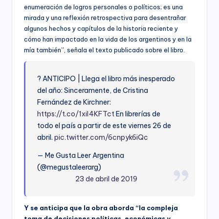
enumeración de logros personales o políticos; es una
mirada y una reflexión retrospectiva para desentrañar
algunos hechos y capítulos de la historia reciente y
cómo han impactado en la vida de los argentinos y en la
mía también”, señala el texto publicado sobre el libro.
? ANTICIPO | Llega el libro más inesperado
del año: Sinceramente, de Cristina
Fernández de Kirchner:
https://t.co/1xil4KFTct
En librerías de
todo el país a partir de este viernes 26 de
abril.
pic.twitter.com/6cnpyk6iQc
— Me Gusta Leer Argentina
(@megustaleerarg)
23 de abril de 2019
Y se anticipa que la obra aborda “la compleja
toma de decisiones políticas, económicas y