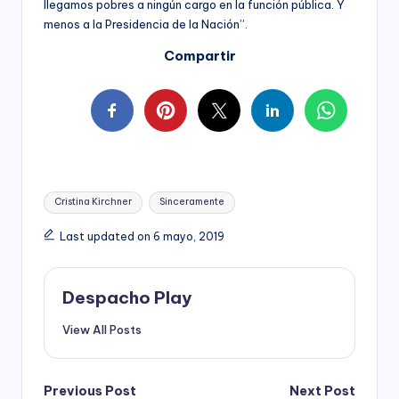
llegamos pobres a ningún cargo en la función pública. Y
menos a la Presidencia de la Nación”.
Compartir
Tags:
Cristina Kirchner
Sinceramente
Last updated on 6 mayo, 2019
Despacho Play
View All Posts
Post
Previous Post
Next Post