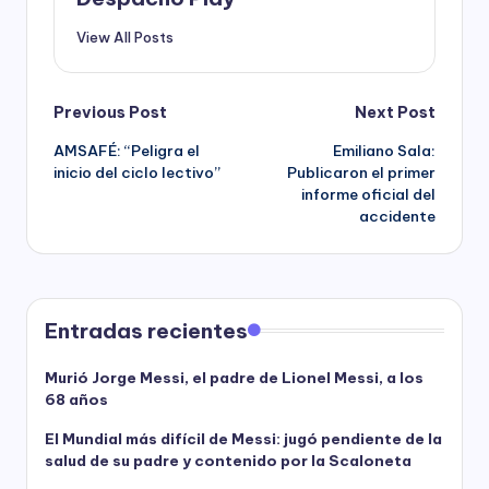
View All Posts
Post
Previous Post
Next Post
AMSAFÉ: “Peligra el
Emiliano Sala:
navigation
inicio del ciclo lectivo”
Publicaron el primer
informe oficial del
accidente
Entradas recientes
Murió Jorge Messi, el padre de Lionel Messi, a los
68 años
El Mundial más difícil de Messi: jugó pendiente de la
salud de su padre y contenido por la Scaloneta