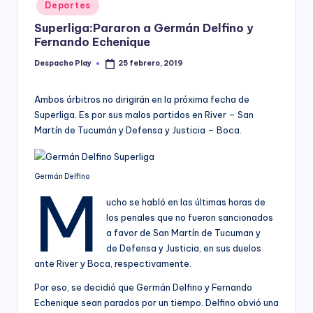
Posted
Deportes
y
in
Superliga:Pararon a Germán Delfino y
Fernando Echenique
Despacho Play
25 febrero, 2019
Posted
by
Ambos árbitros no dirigirán en la próxima fecha de
Superliga. Es por sus malos partidos en River – San
Martín de Tucumán y Defensa y Justicia – Boca.
Germán Delfino
M
ucho se habló en las últimas horas de
los penales que no fueron sancionados
a favor de San Martín de Tucuman y
de Defensa y Justicia, en sus duelos
ante River y Boca, respectivamente.
Por eso, se decidió que Germán Delfino y Fernando
Echenique sean parados por un tiempo. Delfino obvió una