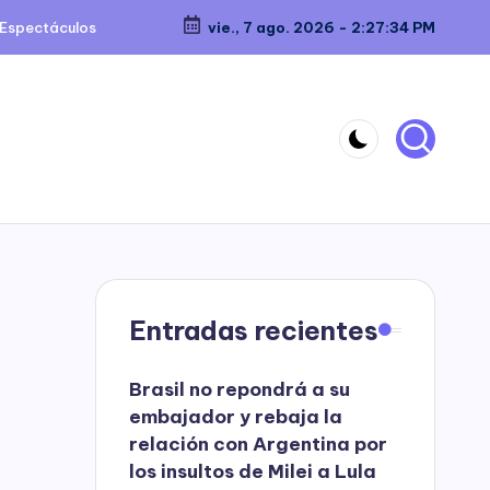
Espectáculos
vie., 7 ago. 2026
-
2:27:34 PM
Entradas recientes
Brasil no repondrá a su
embajador y rebaja la
relación con Argentina por
los insultos de Milei a Lula