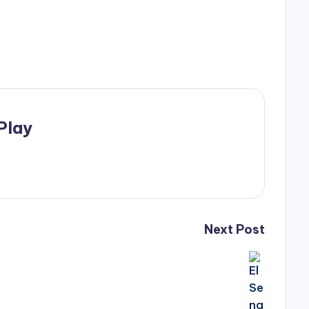
Play
Next Post