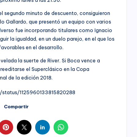
 el segundo minuto de descuento, consiguieron
lo Gallardo, que presentó un equipo con varios
adverso fue incorporando titulares como Ignacio
ir la igualdad, en un duelo parejo, en el que los
vorables en el desarrollo.
evelada la suerte de River. Si Boca vence a
reeditarse el Superclásico en la Copa
nal de la edición 2018.
g/status/1125960133815820288
Compartir