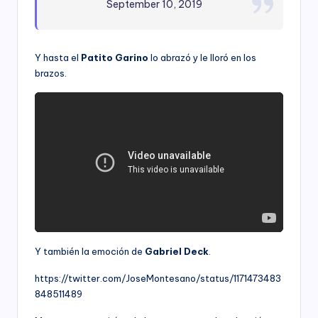
September 10, 2019
Y hasta el
Patito Garino
lo abrazó y le lloró en los
brazos.
Y también la emoción de
Gabriel Deck
.
https://twitter.com/JoseMontesano/status/1171473483
848511489