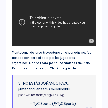
Montesano, de larga trayectoria en el periodismo, fue
tratado con este afecto por los jugadores
argentinos.
Sobre todo por el cordobés Facundo
Campazzo, que le dijo: “Qué alegría, boludo”
.
SÍ, NO ESTÁS SOÑANDO FACU.
¡Argentina, en semis del Mundial!
pic.twitter.com/fdg0rZJ2Kg
— TyC Sports (@TyCSports)