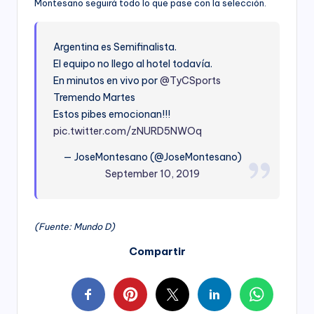
Montesano seguirá todo lo que pase con la selección.
Argentina es Semifinalista.
El equipo no llego al hotel todavía.
En minutos en vivo por
@TyCSports
Tremendo Martes
Estos pibes emocionan!!!
pic.twitter.com/zNURD5NWOq
— JoseMontesano (@JoseMontesano)
September 10, 2019
(Fuente: Mundo D)
Compartir