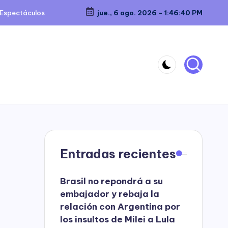
Espectáculos
jue., 6 ago. 2026
-
1:46:40 PM
Entradas recientes
Brasil no repondrá a su
embajador y rebaja la
relación con Argentina por
los insultos de Milei a Lula