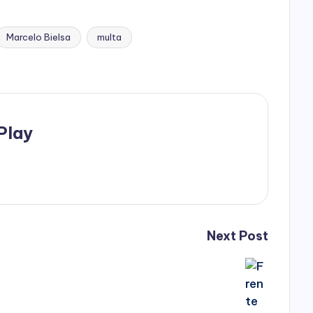
Marcelo Bielsa
multa
Play
Next Post