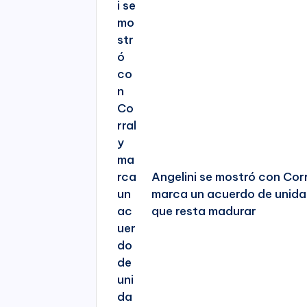
Angelini se mostró con Corr
marca un acuerdo de unid
que resta madurar