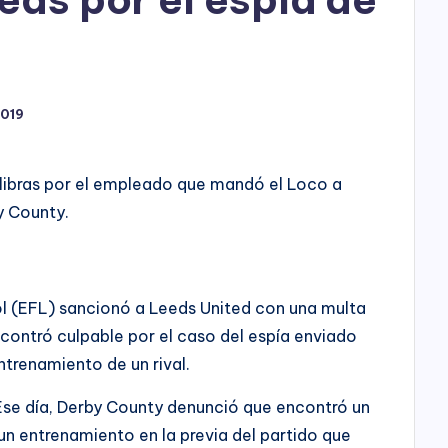
h
o
P
2019
l
a
l libras por el empleado que mandó el Loco a
y
y County.
ol (EFL) sancionó a Leeds United con una multa
ncontró culpable por el caso del espía enviado
ntrenamiento de un rival.
Ese día, Derby County denunció que encontró un
n entrenamiento en la previa del partido que