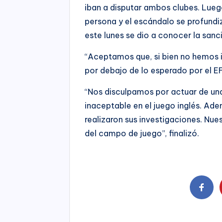
iban a disputar ambos clubes. Lue
persona y el escándalo se profundiz
este lunes se dio a conocer la sanc
“Aceptamos que, si bien no hemos i
por debajo de lo esperado por el E
“Nos disculpamos por actuar de un
inaceptable en el juego inglés. Ad
realizaron sus investigaciones. Nu
del campo de juego”, finalizó.