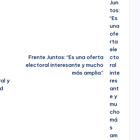
Frente Juntos: “Es una oferta
electoral interesante y mucho
más amplia”
al y
ad