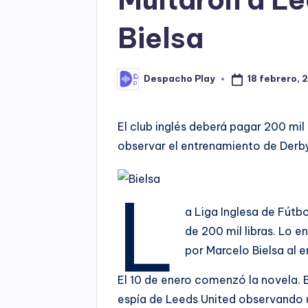
Bielsa
18 febrero, 
Despacho Play
Posted
by
El club inglés deberá pagar 200 mi
observar el entrenamiento de Derb
L
a Liga Inglesa de Fútb
de 200 mil libras. Lo e
por Marcelo Bielsa al e
El 10 de enero comenzó la novela. 
espía de Leeds United observando u