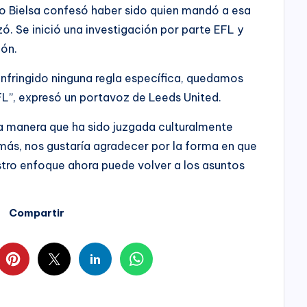
go Bielsa confesó haber sido quien mandó a esa
ó. Se inició una investigación por parte EFL y
ión.
nfringido ninguna regla específica, quedamos
FL”, expresó un portavoz de Leeds United.
a manera que ha sido juzgada culturalmente
emás, nos gustaría agradecer por la forma en que
estro enfoque ahora puede volver a los asuntos
Compartir