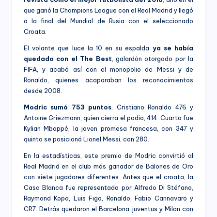
que ganó la Champions League con el Real Madrid y llegó
a la final del Mundial de Rusia con el seleccionado
Croata.
El volante que luce la 10 en su espalda
ya se había
quedado con el The Best
, galardón otorgado por la
FIFA, y acabó así con el monopolio de Messi y de
Ronaldo, quienes acaparaban los reconocimientos
desde 2008.
Modric sumó 753 puntos
, Cristiano Ronaldo 476 y
Antoine Griezmann, quien cierra el podio, 414. Cuarto fue
Kylian Mbappé, la joven promesa francesa, con 347 y
quinto se posicionó Lionel Messi, con 280.
En la estadísticas, este premio de Modric convirtió al
Real Madrid en el club más ganador de Balones de Oro
con siete jugadores diferentes. Antes que el croata, la
Casa Blanca fue representada por Alfredo Di Stéfano,
Raymond Kopa, Luis Figo, Ronaldo, Fabio Cannavaro y
CR7. Detrás quedaron el Barcelona, juventus y Milan con