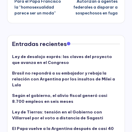
Para el Papa Francisco
Autorizan a agentes
navigation
la “homosexualidad
federales a disparar a
parece ser un moda”
sospechosos en fuga
Entradas recientes
Ley de desalojo exprés: las claves del proyecto
que avanza en el Congreso
Brasil no repondrá a su embajador y rebaja la
relación con Argentina por los insultos de Milei a
Lula
Según el gobierno, el alivio fiscal generó casi
8.700 empleos en seis meses
Ley de Tierras: tensión en el Gobierno con
Villarruel por el voto a distancia de Sagasti
El Papa vuelve a la Argentina después de casi 40