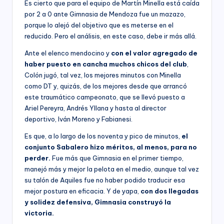
Es cierto que para el equipo de Martín Minella está caída
por 2 a 0 ante Gimnasia de Mendoza fue un mazazo,
porque lo alejó del objetivo que es meterse en el
reducido. Pero el análisis, en este caso, debe ir más allá.
Ante el elenco mendocino y
con el valor agregado de
haber puesto en cancha muchos chicos del club
,
Colón jugó, tal vez, los mejores minutos con Minella
como DT y, quizás, de los mejores desde que arrancó
este traumático campeonato, que se llevó puesto a
Ariel Pereyra, Andrés Yllana y hasta al director
deportivo, Iván Moreno y Fabianesi.
Es que, a lo largo de los noventa y pico de minutos,
el
conjunto Sabalero hizo méritos, al menos, para no
perder.
Fue más que Gimnasia en el primer tiempo,
manejó más y mejor la pelota en el medio, aunque tal vez
su talón de Aquiles fue no haber podido traducir esa
mejor postura en eficacia. Y de yapa,
con dos llegadas
y solidez defensiva, Gimnasia construyó la
victoria.