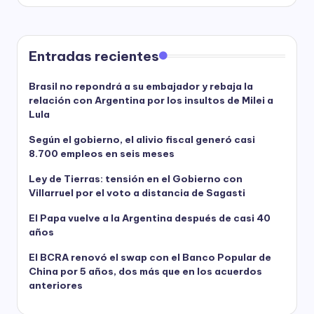
Entradas recientes
Brasil no repondrá a su embajador y rebaja la
relación con Argentina por los insultos de Milei a
Lula
Según el gobierno, el alivio fiscal generó casi
8.700 empleos en seis meses
Ley de Tierras: tensión en el Gobierno con
Villarruel por el voto a distancia de Sagasti
El Papa vuelve a la Argentina después de casi 40
años
El BCRA renovó el swap con el Banco Popular de
China por 5 años, dos más que en los acuerdos
anteriores