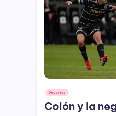
Posted
Deportes
in
Colón y la ne