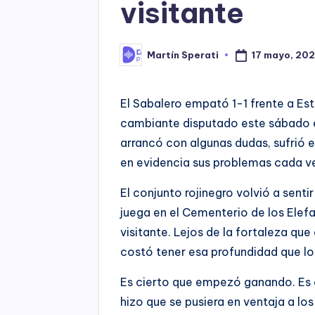
visitante
17 mayo, 20
Martín Sperati
Posted
by
El Sabalero empató 1-1 frente a Est
cambiante disputado este sábado e
arrancó con algunas dudas, sufrió e
en evidencia sus problemas cada ve
El conjunto rojinegro volvió a senti
juega en el Cementerio de los Elef
visitante. Lejos de la fortaleza que
costó tener esa profundidad que lo 
Es cierto que empezó ganando. Es c
hizo que se pusiera en ventaja a lo