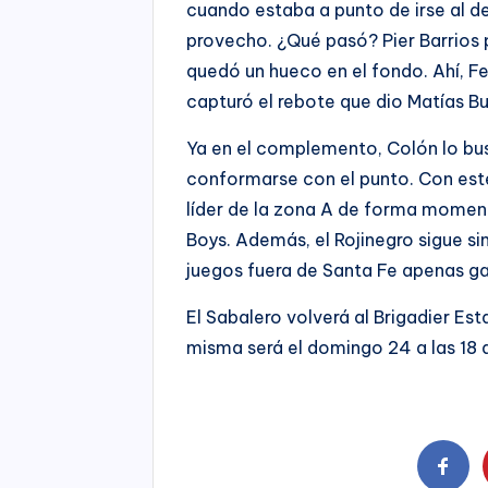
cuando estaba a punto de irse al de
provecho. ¿Qué pasó? Pier Barrios pe
quedó un hueco en el fondo. Ahí, F
capturó el rebote que dio Matías Bu
Ya en el complemento, Colón lo bu
conformarse con el punto. Con este
líder de la zona A de forma moment
Boys. Además, el Rojinegro sigue si
juegos fuera de Santa Fe apenas g
El Sabalero volverá al Brigadier Est
misma será el domingo 24 a las 18 a