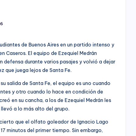
26
udiantes de Buenos Aires en un partido intenso y
n Caseros. El equipo de Ezequiel Medrán
n defensa durante varios pasajes y volvió a dejar
z que juega lejos de Santa Fe.
r su salida de Santa Fe, el equipo es uno cuando
antes y otro cuando lo hace en condición de
 creó en su cancha, a los de Ezequiel Medrán les
llevó a lo más alto del grupo.
ierto que el olfato goleador de Ignacio Lago
s 17 minutos del primer tiempo. Sin embargo,