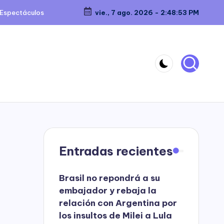
Espectáculos
vie., 7 ago. 2026
-
2:48:54 PM
Entradas recientes
Brasil no repondrá a su
embajador y rebaja la
relación con Argentina por
los insultos de Milei a Lula