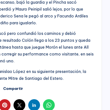
scanso, bajó la guardia y el Pincha sacó
rdió y Mauro Peinipil salió lejos, por lo que
ederico Sena le pegó al arco y Facundo Ardiles
diño para igualarlo.
scó pero confundió los caminos y debió
 resultado Colón llega a los 23 puntos y queda
ánea hasta que juegue Morón el lunes ante All
n corregir su performance como visitante, en seis
anó uno.
anislao López en su siguiente presentación, la
nte Mitre de Santiago del Estero.
Compartir