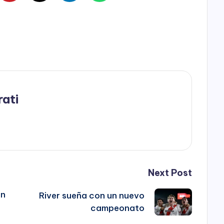
rati
Next Post
en
River sueña con un nuevo
campeonato