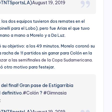
@TNTSportsLA)
August 19, 2019
ió: los dos equipos tuvieron dos remates en el
inelli para el Lobo), pero fue Arias el que tuvo
 mano a mano a Morelo y a Da Luz.
 su objetivo: a los 49 minutos, Morelo coronó su
 racha de 11 partidos sin ganar para Colón en la
nzar a las semifinales de la Copa Sudamericana
.
gó otro motivo para festejar.
ro del final! Gran pase de Estigarribia
 definitivo.
#Colón
?
#Gimnasia
x
@TNTSportsLA)
August 19, 2019