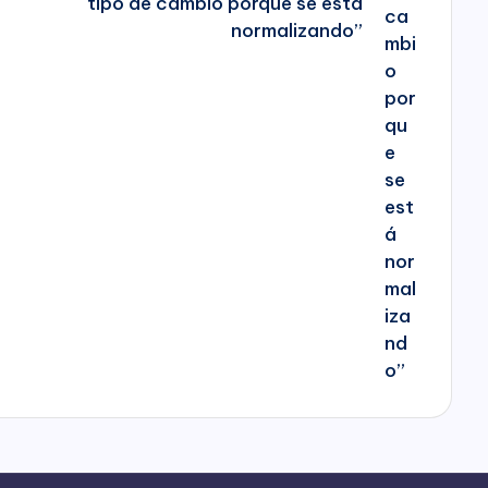
tipo de cambio porque se está
normalizando”