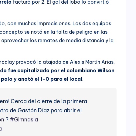
orelo
facturó por 2. El gol del lobo lo convirtió
ado, con muchas imprecisiones. Los dos equipos
concepto se notó en la falta de peligro en las
 aprovechar los remates de media distancia y la
ncalay provocó la atajada de Alexis Martín Arias.
vido fue capitalizado por el colombiano Wilson
palo y anotó el 1-0 para el local
.
ero! Cerca del cierre de la primera
tro de Gastón Díaz para abrir el
ón
?
#Gimnasia
a