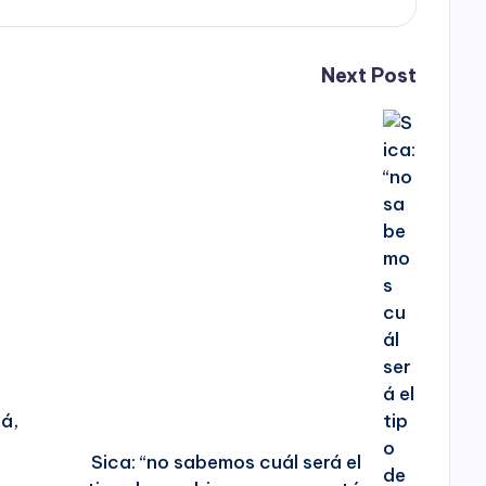
Next Post
tá,
Sica: “no sabemos cuál será el