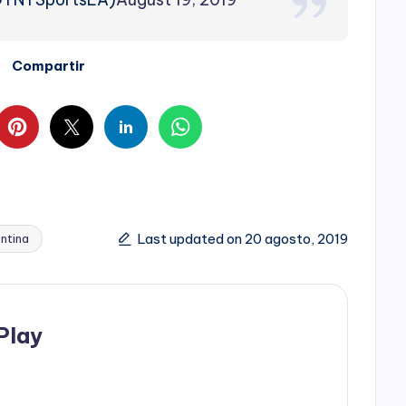
Compartir
Last updated on 20 agosto, 2019
entina
Play