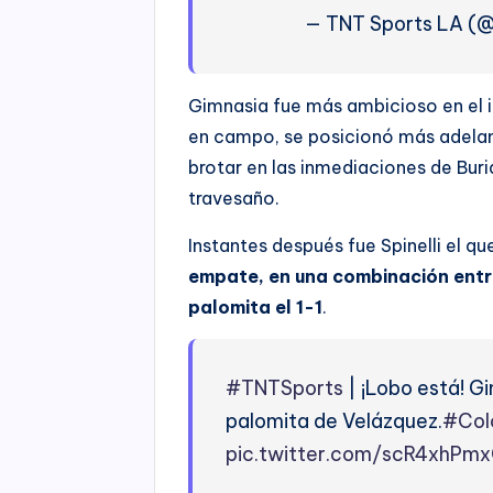
— TNT Sports LA (
Gimnasia fue más ambicioso en el 
en campo, se posicionó más adelan
brotar en las inmediaciones de Bur
travesaño.
Instantes después fue Spinelli el q
empate, en una combinación entr
palomita el 1-1
.
#TNTSports
| ¡Lobo está! Gi
palomita de Velázquez.
#Col
pic.twitter.com/scR4xhPm