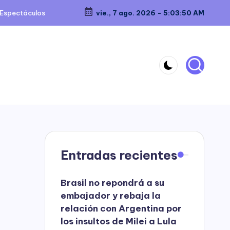
Espectáculos
vie., 7 ago. 2026
-
5:03:50 AM
Entradas recientes
Brasil no repondrá a su
embajador y rebaja la
relación con Argentina por
los insultos de Milei a Lula