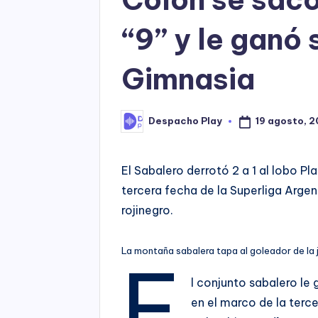
“9” y le ganó 
Gimnasia
19 agosto, 2
Despacho Play
Posted
by
El Sabalero derrotó 2 a 1 al lobo Pl
tercera fecha de la Superliga Argen
rojinegro.
La montaña sabalera tapa al goleador de la 
E
l conjunto sabalero le 
en el marco de la terce