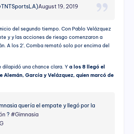
@TNTSportsLA)
August 19, 2019
inicio del segundo tiempo. Con Pablo Velázquez
te y y las acciones de riesgo comenzaron a
ián. A los 2′, Comba remató solo por encima del
ue dilapidó una chance clara. Y
a los 8 llegó el
e Alemán, García y Velázquez, quien marcó de
mnasia quería el empate y llegó por la
ón
?
#Gimnasia
xG