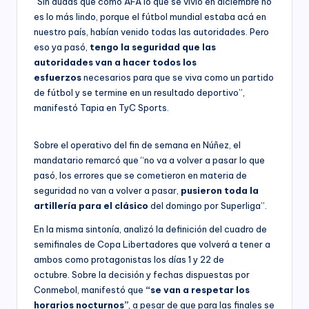
“Sin dudas que como AFA lo que se vivió en diciembre no
es lo más lindo, porque el fútbol mundial estaba acá en
nuestro país, habían venido todas las autoridades. Pero
eso ya pasó,
tengo la seguridad que las
autoridades van a hacer todos los
esfuerzos
necesarios para que se viva como un partido
de fútbol y se termine en un resultado deportivo”,
manifestó Tapia en TyC Sports.
Sobre el operativo del fin de semana en Núñez, el
mandatario remarcó que “no va a volver a pasar lo que
pasó, los errores que se cometieron en materia de
seguridad no van a volver a pasar,
pusieron toda la
artillería para el clásico
del domingo por Superliga”.
En la misma sintonía, analizó la definición del cuadro de
semifinales de Copa Libertadores que volverá a tener a
ambos como protagonistas los días 1 y 22 de
octubre. Sobre la decisión y fechas dispuestas por
Conmebol, manifestó que
“se van a respetar los
horarios nocturnos”
, a pesar de que para las finales se