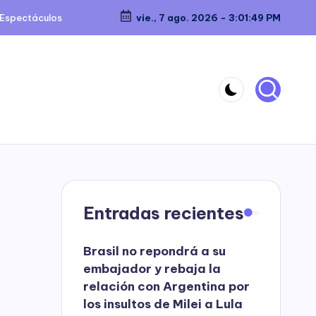
Espectáculos
vie., 7 ago. 2026
-
3:01:49 PM
Entradas recientes
Brasil no repondrá a su
embajador y rebaja la
relación con Argentina por
los insultos de Milei a Lula