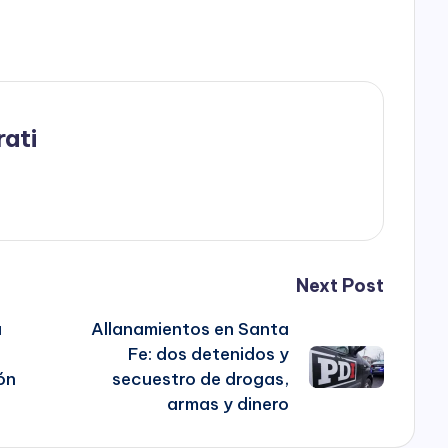
rati
Next Post
a
Allanamientos en Santa
Fe: dos detenidos y
ón
secuestro de drogas,
armas y dinero