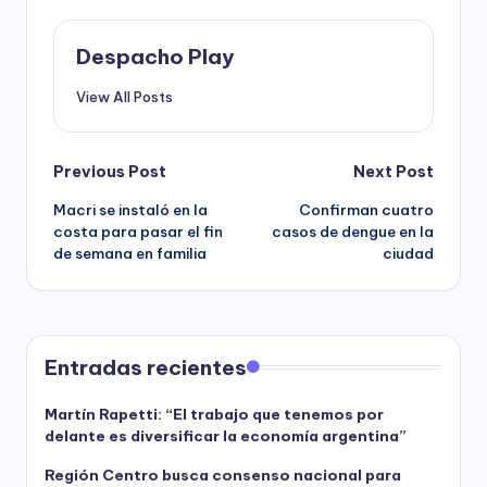
Despacho Play
View All Posts
Post
Previous Post
Next Post
Macri se instaló en la
Confirman cuatro
navigation
costa para pasar el fin
casos de dengue en la
de semana en familia
ciudad
Entradas recientes
Martín Rapetti: “El trabajo que tenemos por
delante es diversificar la economía argentina”
Región Centro busca consenso nacional para