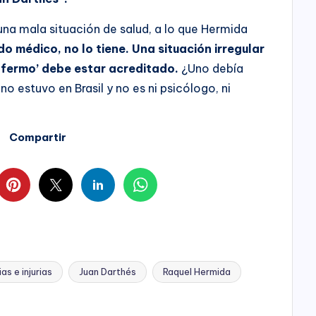
na mala situación de salud, a lo que Hermida
do médico, no lo tiene. Una situación irregular
nfermo’ debe estar acreditado.
¿Uno debía
o estuvo en Brasil y no es ni psicólogo, ni
Compartir
as e injurias
Juan Darthés
Raquel Hermida