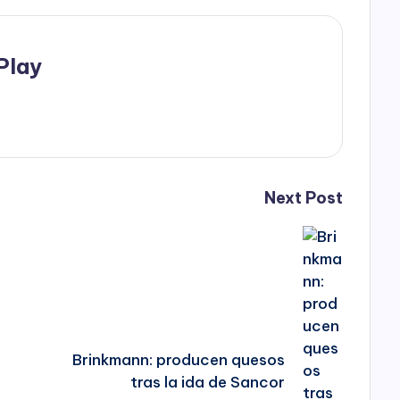
Play
Next Post
Brinkmann: producen quesos
tras la ida de Sancor