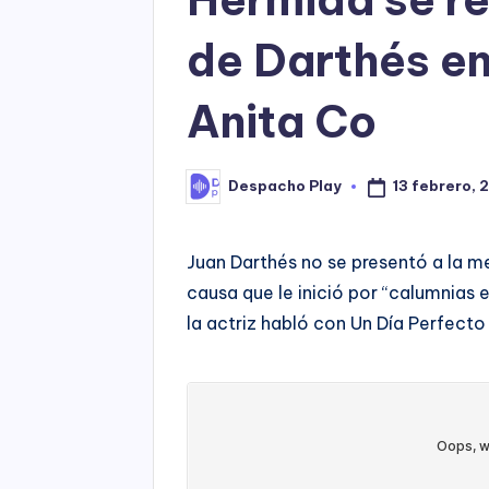
de Darthés en
Anita Co
13 febrero, 
Despacho Play
Posted
by
Juan Darthés no se presentó a la m
causa que le inició por “calumnias 
la actriz habló con Un Día Perfect