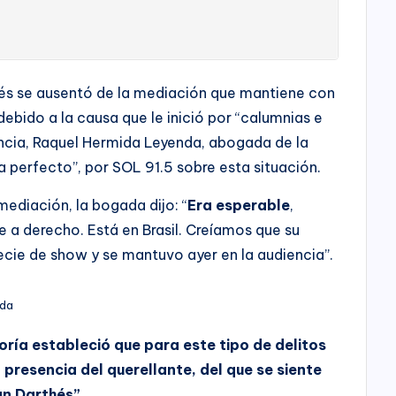
hés se ausentó de la mediación que mantiene con
debido a la causa que le inició por “calumnias e
sencia, Raquel Hermida Leyenda, abogada de la
a perfecto”, por SOL 91.5 sobre esta situación.
mediación, la bogada dijo: “
Era esperable
,
 a derecho. Está en Brasil. Creíamos que su
ie de show y se mantuvo ayer en la audiencia”.
nda
oría estableció que para este tipo de delitos
la presencia del querellante, del que se siente
an Darthés”.