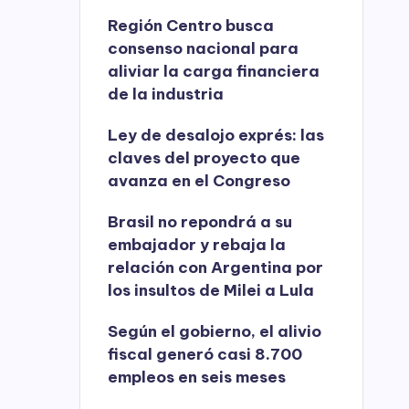
Región Centro busca
consenso nacional para
aliviar la carga financiera
de la industria
Ley de desalojo exprés: las
claves del proyecto que
avanza en el Congreso
Brasil no repondrá a su
embajador y rebaja la
relación con Argentina por
los insultos de Milei a Lula
Según el gobierno, el alivio
fiscal generó casi 8.700
empleos en seis meses