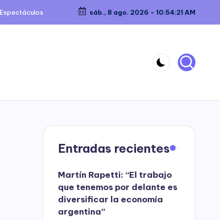
Espectáculos
sáb., 8 ago. 2026
-
10:54:21 AM
Entradas recientes
Martín Rapetti: “El trabajo
que tenemos por delante es
diversificar la economía
argentina”