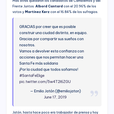
Más atrás quedaron los candidatos de Cambiemos y del
Frente Juntos:
Albord Cantard
con el 20.96% de los
votos y
Martínez Kerz
con el 16.84% de los sufragios.
GRACIAS por creer que es posible
construir una ciudad distinta, en equipo.
Gracias por compartir sus sueños con
nosotros.
Vamos a devolver esta confianza con
acciones que nos permitan hacer una
Santa Fe más solidaria
¡Por la ciudad que todos soñamos!
#SantaFeElige
pic.twitter.com/5w4T2I6ZGU
— Emilio Jatón (@emiliojaton)
June 17, 2019
Jatón, hasta hace poco era trabajador de prensa y hoy