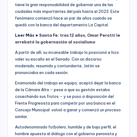
tiene la gran responsabilidad de gobernar una de las
ciudades más importantes del país hasta el 2023. Este
fenómeno comenzó hace un par de años cuando se
quedó con la banca del departamento La Capital.
Leer Más ►
Santa Fe: tras 12 años, Omar Perotti le
arrebató la gobernación al socialismo
A partir de allí, su incansable trabajo lo posicionó e hizo
valer su escaño en el Senado. Con un discurso
moderado, resumido y contundente, Jatón se
pronunciaba en cada sesión.
Enamorado del trabajo en equipo, aceptó dejar la banca
de la Cámara Alta – pese a que su gestión estaba
cosechando sus frutos – y se puso a disposición del
Frente Progresista para competir por una banca en el
Concejo Municipal: volvió a ganar y comenzó un proceso
similar.
Autodenominado futbolero, humilde y de bajo perfil, el
hombre apuesta al diálogo con el gobierno peronista y