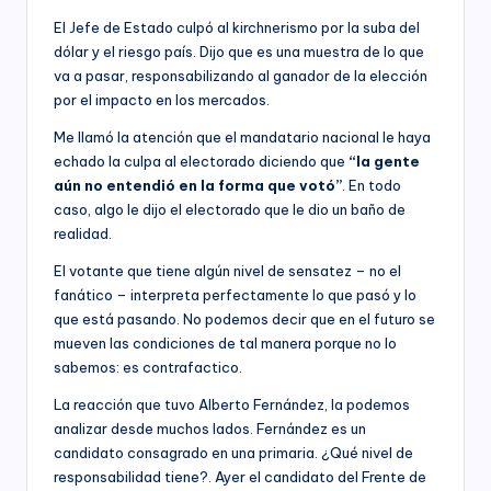
El Jefe de Estado culpó al kirchnerismo por la suba del
dólar y el riesgo país. Dijo que es una muestra de lo que
va a pasar, responsabilizando al ganador de la elección
por el impacto en los mercados.
Me llamó la atención que el mandatario nacional le haya
echado la culpa al electorado diciendo que
“la gente
aún no entendió en la forma que votó”
. En todo
caso, algo le dijo el electorado que le dio un baño de
realidad.
El votante que tiene algún nivel de sensatez – no el
fanático – interpreta perfectamente lo que pasó y lo
que está pasando. No podemos decir que en el futuro se
mueven las condiciones de tal manera porque no lo
sabemos: es contrafactico.
La reacción que tuvo Alberto Fernández, la podemos
analizar desde muchos lados. Fernández es un
candidato consagrado en una primaria. ¿Qué nivel de
responsabilidad tiene?. Ayer el candidato del Frente de