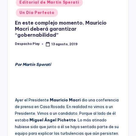
Posted
Editorial de Martín Sperati
y
in
Un Día Perfecto
En este complejo momento, Mauricio
Macri deberá garantizar
“gobernabilidad”
Despacho Play
13 agosto, 2019
Posted
by
Por Martín Sperati
Ayer el Presidente
Mauricio Macri
dio una conferencia
de prensa en Casa Rosada. En realidad no vimos a un
Presidente. Vimos a un candidato. Porque al lado de él
estaba
Miguel Ángel Pichetto
. Lo más atinado
hubiese sido que junto a él se haya sentado parte de su
equipo para explicar las turbulencias que aún persisten.