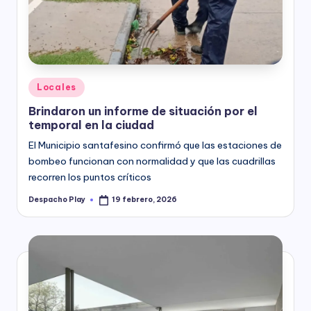
y
Posted
Locales
in
Brindaron un informe de situación por el
temporal en la ciudad
El Municipio santafesino confirmó que las estaciones de
bombeo funcionan con normalidad y que las cuadrillas
recorren los puntos críticos
Despacho Play
19 febrero, 2026
Posted
by