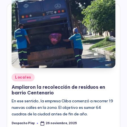
Posted
Locales
in
Ampliaron la recolección de residuos en
barrio Centenario
En ese sentido, la empresa Cliba comenzó a recorrer 19
nuevas calles en la zona. El objetivo es sumar 64
cuadras de la ciudad antes de fin de año.
Despacho Play
26 noviembre, 2025
Posted