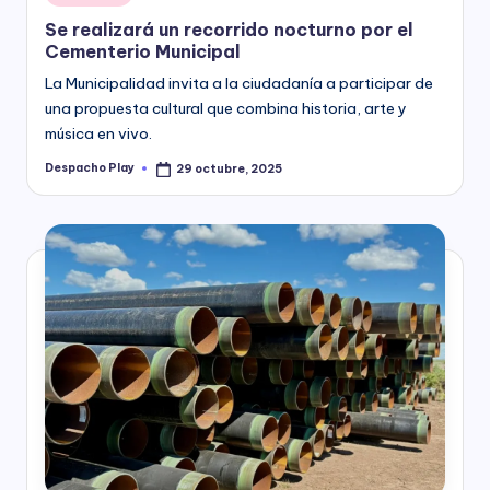
in
Se realizará un recorrido nocturno por el
Cementerio Municipal
La Municipalidad invita a la ciudadanía a participar de
una propuesta cultural que combina historia, arte y
música en vivo.
Despacho Play
29 octubre, 2025
Posted
by