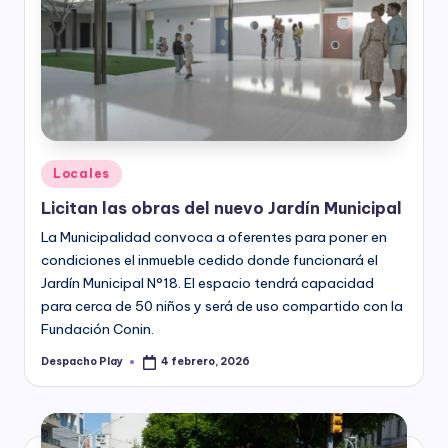
Posted
Locales
in
Licitan las obras del nuevo Jardín Municipal
La Municipalidad convoca a oferentes para poner en
condiciones el inmueble cedido donde funcionará el
Jardín Municipal N°18. El espacio tendrá capacidad
para cerca de 50 niños y será de uso compartido con la
Fundación Conin.
Despacho Play
4 febrero, 2026
Posted
by