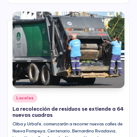
by
Posted
Locales
in
La recolección de residuos se extiende a 64
nuevas cuadras
Cliba y Urbafe, comenzarán a recorrer nuevas calles de
Nueva Pompeya, Centenario, Bernardino Rivadavia,