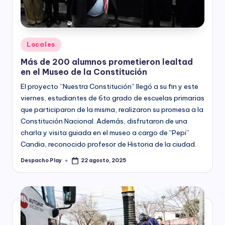
Posted
Locales
in
Más de 200 alumnos prometieron lealtad
en el Museo de la Constitución
El proyecto ”Nuestra Constitución” llegó a su fin y este
viernes, estudiantes de 6to grado de escuelas primarias
que participaron de la misma, realizaron su promesa a la
Constitución Nacional. Además, disfrutaron de una
charla y visita guiada en el museo a cargo de “Pepi”
Candia, reconocido profesor de Historia de la ciudad.
Despacho Play
22 agosto, 2025
Posted
by