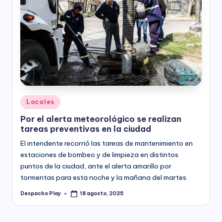
Posted
Locales
in
Por el alerta meteorológico se realizan
tareas preventivas en la ciudad
El intendente recorrió las tareas de mantenimiento en
estaciones de bombeo y de limpieza en distintos
puntos de la ciudad, ante el alerta amarillo por
tormentas para esta noche y la mañana del martes.
Despacho Play
18 agosto, 2025
Posted
by