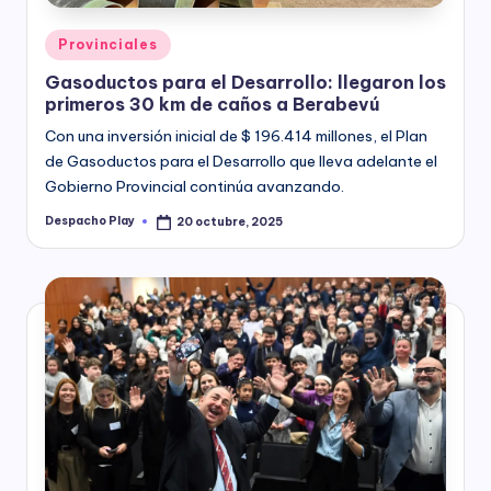
Posted
Provinciales
in
Gasoductos para el Desarrollo: llegaron los
primeros 30 km de caños a Berabevú
Con una inversión inicial de $ 196.414 millones, el Plan
de Gasoductos para el Desarrollo que lleva adelante el
Gobierno Provincial continúa avanzando.
Despacho Play
20 octubre, 2025
Posted
by