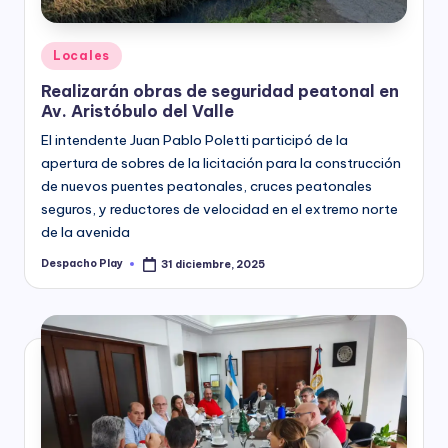
Posted
Locales
in
Realizarán obras de seguridad peatonal en
Av. Aristóbulo del Valle
El intendente Juan Pablo Poletti participó de la
apertura de sobres de la licitación para la construcción
de nuevos puentes peatonales, cruces peatonales
seguros, y reductores de velocidad en el extremo norte
de la avenida
Despacho Play
31 diciembre, 2025
Posted
by