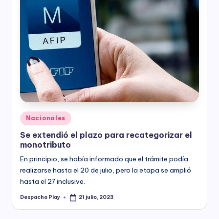
Posted
Nacionales
in
Se extendió el plazo para recategorizar el
monotributo
En principio, se había informado que el trámite podía
realizarse hasta el 20 de julio, pero la etapa se amplió
hasta el 27 inclusive.
Despacho Play
21 julio, 2023
Posted
by