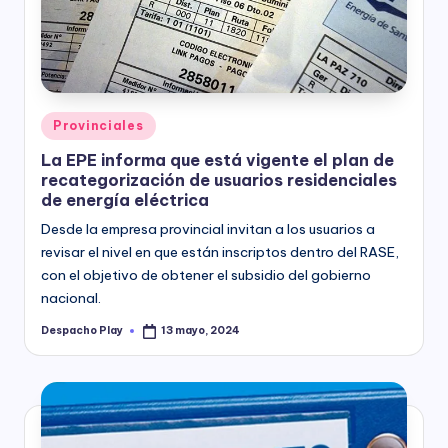
y
Posted
Provinciales
in
La EPE informa que está vigente el plan de
recategorización de usuarios residenciales
de energía eléctrica
Desde la empresa provincial invitan a los usuarios a
revisar el nivel en que están inscriptos dentro del RASE,
con el objetivo de obtener el subsidio del gobierno
nacional.
Despacho Play
13 mayo, 2024
Posted
by