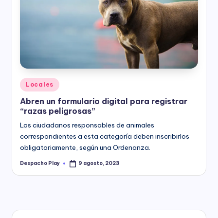
Posted
Locales
in
Abren un formulario digital para registrar
“razas peligrosas”
Los ciudadanos responsables de animales
correspondientes a esta categoría deben inscribirlos
obligatoriamente, según una Ordenanza.
Despacho Play
9 agosto, 2023
Posted
by