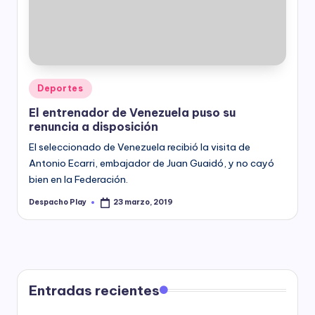
y
Posted
Deportes
in
El entrenador de Venezuela puso su
renuncia a disposición
El seleccionado de Venezuela recibió la visita de
Antonio Ecarri, embajador de Juan Guaidó, y no cayó
bien en la Federación.
Despacho Play
23 marzo, 2019
Posted
by
Entradas recientes