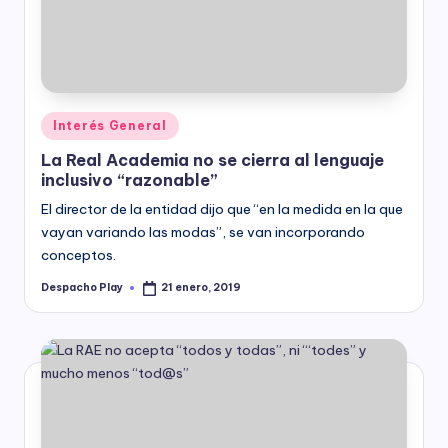
y
Posted
Interés General
in
La Real Academia no se cierra al lenguaje
inclusivo “razonable”
El director de la entidad dijo que “en la medida en la que
vayan variando las modas”, se van incorporando
conceptos.
Despacho Play
21 enero, 2019
Posted
by