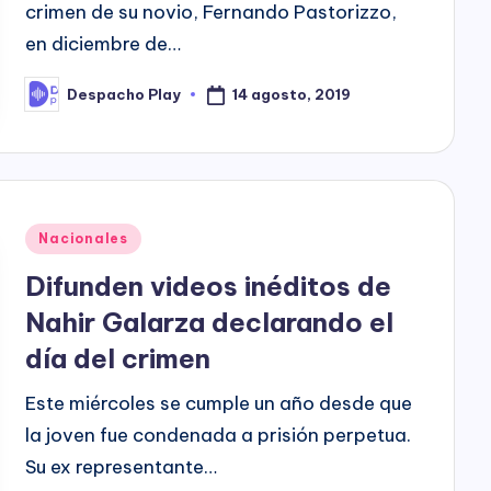
crimen de su novio, Fernando Pastorizzo,
en diciembre de…
14 agosto, 2019
Despacho Play
Posted
by
Posted
Nacionales
in
Difunden videos inéditos de
Nahir Galarza declarando el
día del crimen
Este miércoles se cumple un año desde que
la joven fue condenada a prisión perpetua.
Su ex representante…