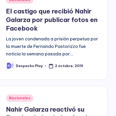
in
El castigo que recibió Nahir
Galarza por publicar fotos en
Facebook
La joven condenada a prisión perpetua por
la muerte de Fernando Pastorizzo fue
noticia la semana pasada por…
2 octubre, 2019
Despacho Play
Posted
by
Posted
Nacionales
in
Nahir Galarza reactivó su