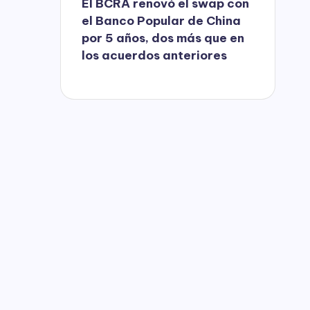
El BCRA renovó el swap con
el Banco Popular de China
por 5 años, dos más que en
los acuerdos anteriores