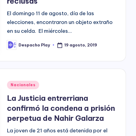
reclusas
El domingo 11 de agosto, día de las
elecciones, encontraron un objeto extraño
en su celda. El miércoles…
19 agosto, 2019
Despacho Play
Posted
by
Posted
Nacionales
in
La Justicia entrerriana
confirmó la condena a prisión
perpetua de Nahir Galarza
La joven de 21 años está detenida por el