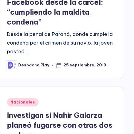
Facebook desde la cárcel:
“cumpliendo la maldita
condena”
Desde la penal de Paraná, donde cumple la
condena por el crimen de su novio, la joven
posteó…
25 septiembre, 2019
Despacho Play
Posted
by
Posted
Nacionales
in
Investigan si Nahir Galarza
planeó fugarse con otras dos