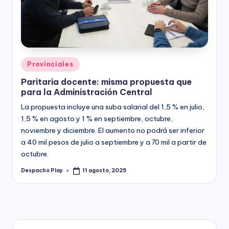
y
Posted
Provinciales
in
Paritaria docente: misma propuesta que
para la Administración Central
La propuesta incluye una suba salarial del 1,5 % en julio,
1,5 % en agosto y 1 % en septiembre, octubre,
noviembre y diciembre. El aumento no podrá ser inferior
a 40 mil pesos de julio a septiembre y a 70 mil a partir de
octubre.
Despacho Play
11 agosto, 2025
Posted
by