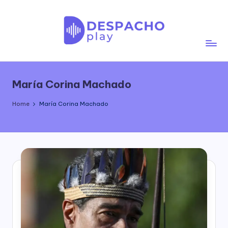
Skip
to
content
D
e
María Corina Machado
s
p
Home
María Corina Machado
a
c
h
o
P
l
a