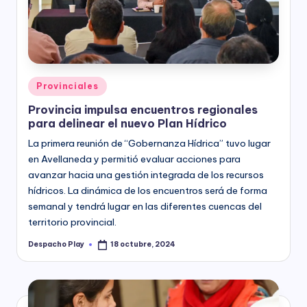
y
Posted
Provinciales
in
Provincia impulsa encuentros regionales
para delinear el nuevo Plan Hídrico
La primera reunión de “Gobernanza Hídrica” tuvo lugar
en Avellaneda y permitió evaluar acciones para
avanzar hacia una gestión integrada de los recursos
hídricos. La dinámica de los encuentros será de forma
semanal y tendrá lugar en las diferentes cuencas del
territorio provincial.
Despacho Play
18 octubre, 2024
Posted
by