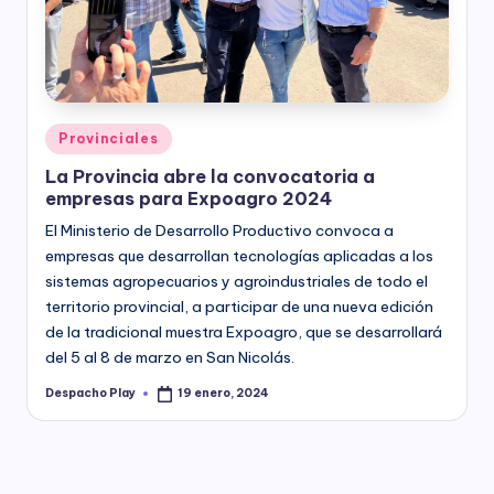
y
Posted
Provinciales
in
La Provincia abre la convocatoria a
empresas para Expoagro 2024
El Ministerio de Desarrollo Productivo convoca a
empresas que desarrollan tecnologías aplicadas a los
sistemas agropecuarios y agroindustriales de todo el
territorio provincial, a participar de una nueva edición
de la tradicional muestra Expoagro, que se desarrollará
del 5 al 8 de marzo en San Nicolás.
Despacho Play
19 enero, 2024
Posted
by