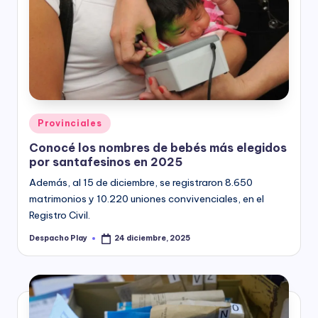
Posted
Provinciales
in
Conocé los nombres de bebés más elegidos
por santafesinos en 2025
Además, al 15 de diciembre, se registraron 8.650
matrimonios y 10.220 uniones convivenciales, en el
Registro Civil.
Despacho Play
24 diciembre, 2025
Posted
by