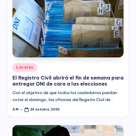
Posted
Locales
in
El Registro Civil abrirá el fin de semana para
entregar DNI de cara a las elecciones
Con el objetivo de que todos los ciudadanos puedan
votar el domingo, las oficinas del Registro Civil de…
A M
24 octubre, 2025
Posted
by