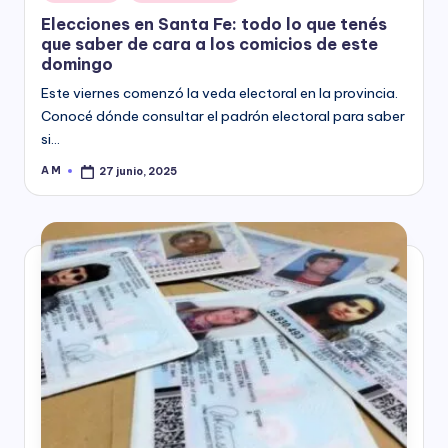
in
Elecciones en Santa Fe: todo lo que tenés
que saber de cara a los comicios de este
domingo
Este viernes comenzó la veda electoral en la provincia.
Conocé dónde consultar el padrón electoral para saber
si…
A M
27 junio, 2025
Posted
by