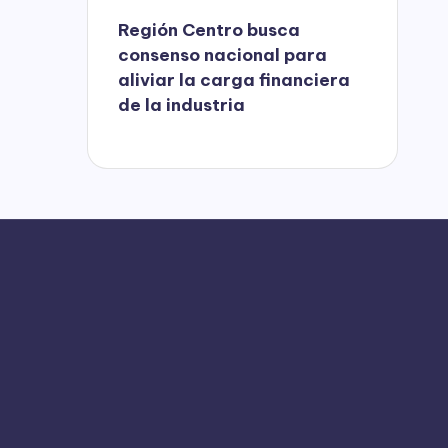
Región Centro busca
consenso nacional para
aliviar la carga financiera
de la industria