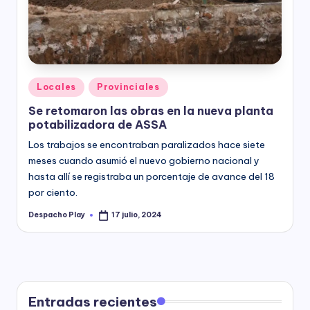
y
Posted
Locales
Provinciales
in
Se retomaron las obras en la nueva planta
potabilizadora de ASSA
Los trabajos se encontraban paralizados hace siete
meses cuando asumió el nuevo gobierno nacional y
hasta allí se registraba un porcentaje de avance del 18
por ciento.
Despacho Play
17 julio, 2024
Posted
by
Entradas recientes