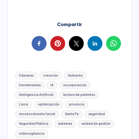
Compartir
Tags:
Cámaras
creación
Gobierno
herramientas
IA
incorporacion
Inteligencia Artificial
lectura de patentes
Lince
optimización
provincia
reconocimiento facial
Santa Fe
seguridad
Seguridad Pública
sistemas
unidad de gestión
videovigilancia