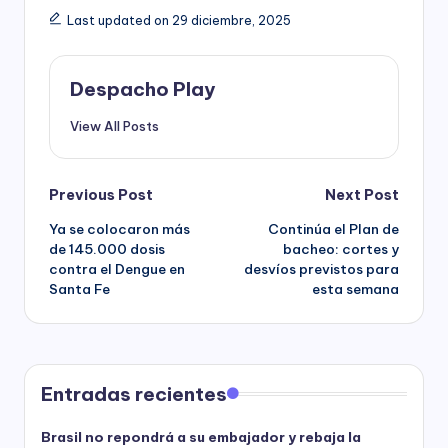
Last updated on 29 diciembre, 2025
Despacho Play
View All Posts
Post
Previous Post
Next Post
Ya se colocaron más
Continúa el Plan de
navigation
de 145.000 dosis
bacheo: cortes y
contra el Dengue en
desvíos previstos para
Santa Fe
esta semana
Entradas recientes
Brasil no repondrá a su embajador y rebaja la