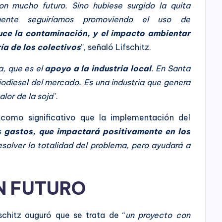
on mucho futuro. Sino hubiese surgido la quita
almente seguiríamos promoviendo el uso de
ce la contaminación, y el impacto ambientar
ía de los colectivos
”, señaló Lifschitz.
, que es el
apoyo a la industria local
. En Santa
iodiesel del mercado. Es una industria que genera
lor de la soja
”.
omo significativo que la implementación del
 gastos, que impactará positivamente en los
esolver la totalidad del problema, pero ayudará a
N FUTURO
schitz auguró que se trata de “
un proyecto con