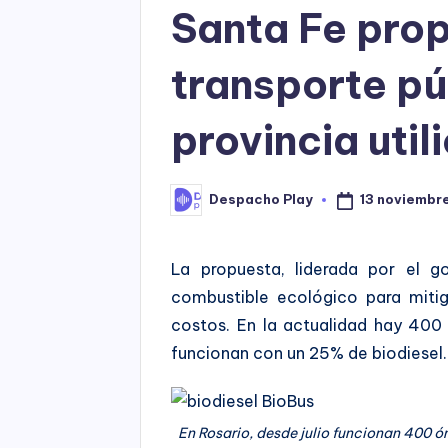
Santa Fe prop
transporte pú
provincia util
13 noviembre
Despacho Play
Posted
by
La propuesta, liderada por el go
combustible ecológico para miti
costos. En la actualidad hay 400 
funcionan con un 25% de biodiesel.
En Rosario, desde julio funcionan 400 