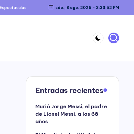
Espectáculos
sáb., 8 ago. 2026
-
3:33:53 PM
Entradas recientes
Murió Jorge Messi, el padre
de Lionel Messi, a los 68
años