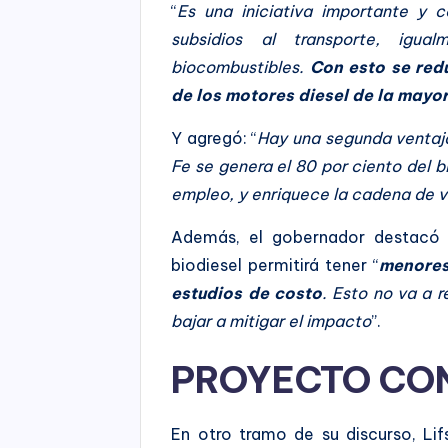
“
Es una iniciativa importante y c
subsidios al transporte, igu
biocombustibles.
Con esto se redu
de los motores diesel de la mayor
Y agregó: “
Hay una segunda ventaja
Fe se genera el 80 por ciento del b
empleo, y enriquece la cadena de va
Además, el gobernador destacó c
biodiesel permitirá tener “
menores
estudios de costo
. Esto no va a r
bajar a mitigar el impacto
”.
PROYECTO CO
En otro tramo de su discurso, Lif