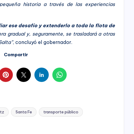
pequeña historia a través de las experiencias
ar ese desafío y extenderlo a toda la flota de
a gradual y, seguramente, se trasladará a otras
Salta”
, concluyó el gobernador.
Compartir
itz
Santa Fe
transporte público