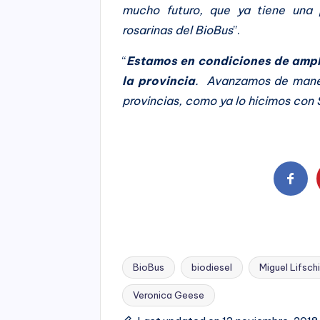
mucho futuro, que ya tiene una 
rosarinas del BioBus
”.
“
Estamos en condiciones de ampli
la provincia
. Avanzamos de maner
provincias, como ya lo hicimos con 
BioBus
biodiesel
Miguel Lifsch
Veronica Geese
Tags: