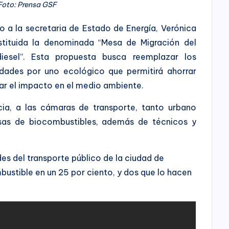
Foto: Prensa GSF
to a la secretaria de Estado de Energía, Verónica
tituida la denominada “Mesa de Migración del
iesel”. Esta propuesta busca reemplazar los
idades por uno ecológico que permitirá ahorrar
ar el impacto en el medio ambiente.
incia, a las cámaras de transporte, tanto urbano
sas de biocombustibles, además de técnicos y
es del transporte público de la ciudad de
ustible en un 25 por ciento, y dos que lo hacen