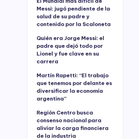
El Mundial más difícil de
Messi: jugó pendiente de la
salud de su padre y
contenido por la Scaloneta
Quién era Jorge Messi: el
padre que dejó todo por
Lionel y fue clave en su
carrera
Martín Rapetti: “El trabajo
que tenemos por delante es
diversificar la economía
argentina”
Región Centro busca
consenso nacional para
aliviar la carga financiera
de la industria