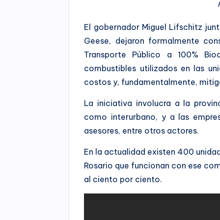
El gobernador Miguel Lifschitz jun
Geese, dejaron formalmente cons
Transporte Público a 100% Biod
combustibles utilizados en las un
costos y, fundamentalmente, mitig
La iniciativa involucra a la prov
como interurbano, y a las empre
asesores, entre otros actores.
En la actualidad existen 400 unidad
Rosario que funcionan con ese comb
al ciento por ciento.