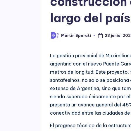
construcción
largo del país
23 junio, 20
Martín Sperati
Posted
by
La gestión provincial de Maximilian
argentina con el nuevo Puente Carr
metros de longitud. Este proyecto,
santafesinos, no solo se posiciona
extenso de Argentina, sino que ta
siendo superado únicamente por el
presenta un avance general del 45
conectividad entre las ciudades d
El progreso técnico de la estructur