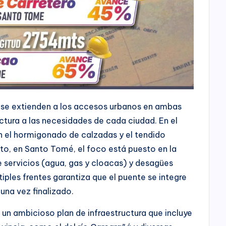
s se extienden a los accesos urbanos en ambas
ctura a las necesidades de cada ciudad. En el
n el hormigonado de calzadas y el tendido
nto, en Santo Tomé, el foco está puesto en la
 servicios (agua, gas y cloacas) y desagües
tiples frentes garantiza que el puente se integre
 una vez finalizado.
 un ambicioso plan de infraestructura que incluye