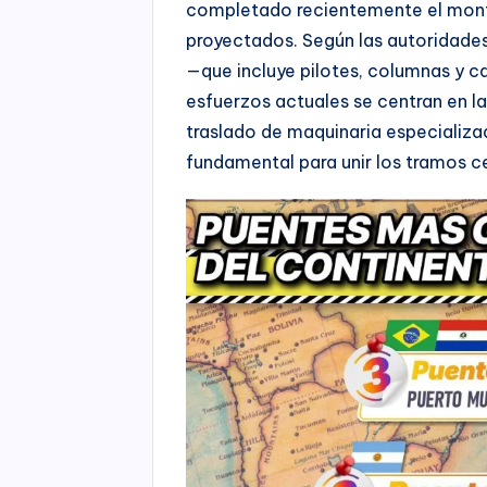
completado recientemente el monta
proyectados. Según las autoridades 
—que incluye pilotes, columnas y c
esfuerzos actuales se centran en la 
traslado de maquinaria especializad
fundamental para unir los tramos c