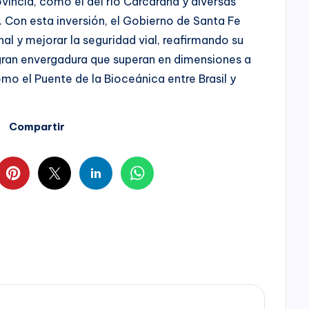
vincia, como el del río Carcarañá y diversas
. Con esta inversión, el Gobierno de Santa Fe
l y mejorar la seguridad vial, reafirmando su
gran envergadura que superan en dimensiones a
mo el Puente de la Bioceánica entre Brasil y
Compartir