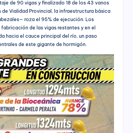
je de 90 vigas y finalizado 18 de los 43 vanos
de Vialidad Provincial, la infraestructura básica
abezales— roza el 95% de ejecución. Los
fabricación de las vigas restantes y en el
a hacia el cauce principal del río, un paso
entrales de este gigante de hormigón.