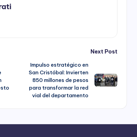
rati
Next Post
Impulso estratégico en
e
San Cristóbal: Invierten
n
850 millones de pesos
esto
para transformar la red
vial del departamento