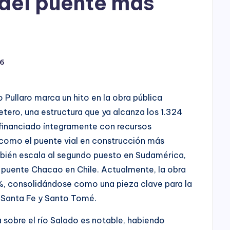
 del puente más
26
o Pullaro marca un hito en la obra pública
etero, una estructura que ya alcanza los 1.324
 financiado íntegramente con recursos
 como el puente vial en construcción más
mbién escala al segundo puesto en Sudamérica,
 puente Chacao en Chile. Actualmente, la obra
%, consolidándose como una pieza clave para la
e Santa Fe y Santo Tomé.
a sobre el río Salado es notable, habiendo