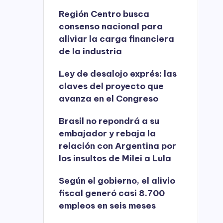
Región Centro busca
consenso nacional para
aliviar la carga financiera
de la industria
Ley de desalojo exprés: las
claves del proyecto que
avanza en el Congreso
Brasil no repondrá a su
embajador y rebaja la
relación con Argentina por
los insultos de Milei a Lula
Según el gobierno, el alivio
fiscal generó casi 8.700
empleos en seis meses