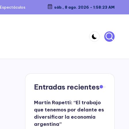
Espectáculos
sáb., 8 ago. 2026
-
1:58:24 AM
Entradas recientes
Martín Rapetti: “El trabajo
que tenemos por delante es
diversificar la economía
argentina”