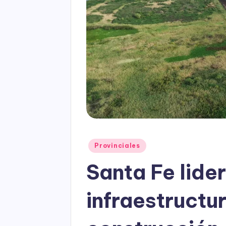
Posted
Provinciales
in
Santa Fe lider
infraestructur