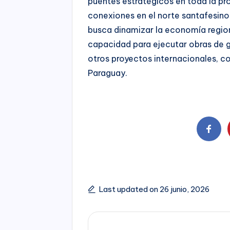
puentes estratégicos en toda la pro
conexiones en el norte santafesino
busca dinamizar la economía regiona
capacidad para ejecutar obras de 
otros proyectos internacionales, co
Paraguay.
Last updated on 26 junio, 2026