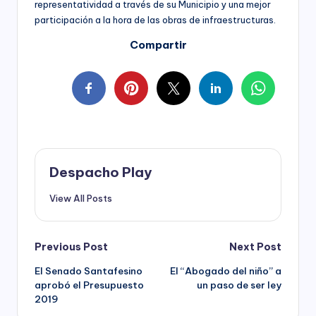
representatividad a través de su Municipio y una mejor
participación a la hora de las obras de infraestructuras.
Compartir
Despacho Play
View All Posts
Post
Previous Post
Next Post
El Senado Santafesino
El “Abogado del niño” a
navigation
aprobó el Presupuesto
un paso de ser ley
2019