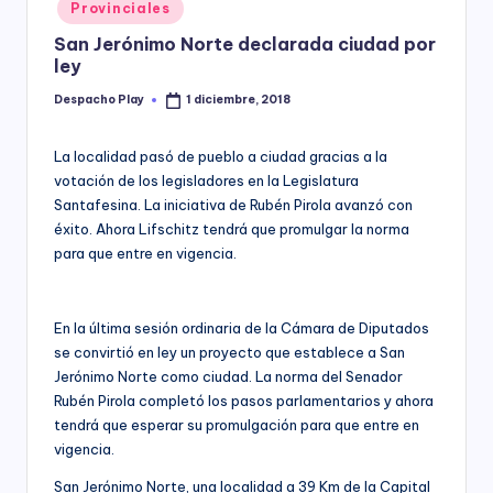
Posted
Provinciales
y
in
San Jerónimo Norte declarada ciudad por
ley
Despacho Play
1 diciembre, 2018
Posted
by
La localidad pasó de pueblo a ciudad gracias a la
votación de los legisladores en la Legislatura
Santafesina. La iniciativa de Rubén Pirola avanzó con
éxito. Ahora Lifschitz tendrá que promulgar la norma
para que entre en vigencia.
En la última sesión ordinaria de la Cámara de Diputados
se convirtió en ley un proyecto que establece a San
Jerónimo Norte como ciudad. La norma del Senador
Rubén Pirola completó los pasos parlamentarios y ahora
tendrá que esperar su promulgación para que entre en
vigencia.
San Jerónimo Norte, una localidad a 39 Km de la Capital