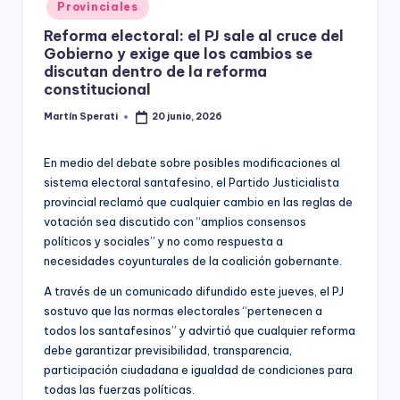
Posted
Provinciales
y
in
Reforma electoral: el PJ sale al cruce del
Gobierno y exige que los cambios se
discutan dentro de la reforma
constitucional
Martín Sperati
20 junio, 2026
Posted
by
En medio del debate sobre posibles modificaciones al
sistema electoral santafesino, el Partido Justicialista
provincial reclamó que cualquier cambio en las reglas de
votación sea discutido con “amplios consensos
políticos y sociales” y no como respuesta a
necesidades coyunturales de la coalición gobernante.
A través de un comunicado difundido este jueves, el PJ
sostuvo que las normas electorales “pertenecen a
todos los santafesinos” y advirtió que cualquier reforma
debe garantizar previsibilidad, transparencia,
participación ciudadana e igualdad de condiciones para
todas las fuerzas políticas.