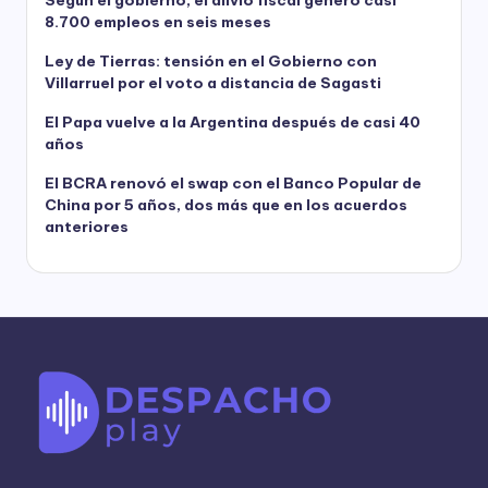
Según el gobierno, el alivio fiscal generó casi
8.700 empleos en seis meses
Ley de Tierras: tensión en el Gobierno con
Villarruel por el voto a distancia de Sagasti
El Papa vuelve a la Argentina después de casi 40
años
El BCRA renovó el swap con el Banco Popular de
China por 5 años, dos más que en los acuerdos
anteriores