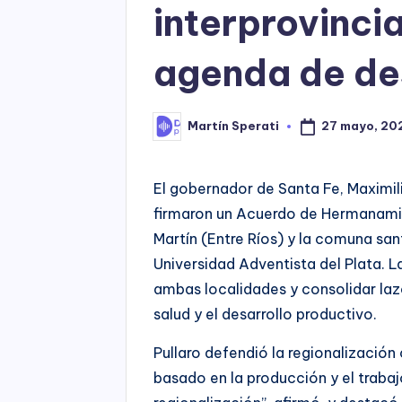
interprovinci
agenda de des
27 mayo, 20
Martín Sperati
Posted
by
El gobernador de Santa Fe, Maximilia
firmaron un Acuerdo de Hermanamie
Martín (Entre Ríos) y la comuna san
Universidad Adventista del Plata. L
ambas localidades y consolidar lazo
salud y el desarrollo productivo.
Pullaro defendió la regionalización
basado en la producción y el trabajo