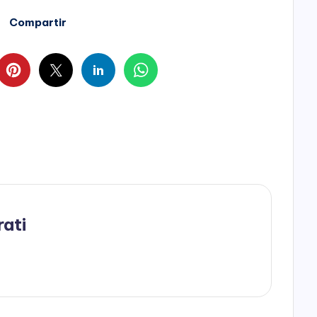
Compartir
rati