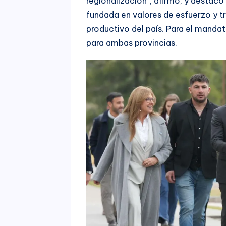
regionalización”, afirmó, y destacó
fundada en valores de esfuerzo y tra
productivo del país. Para el mandat
para ambas provincias.