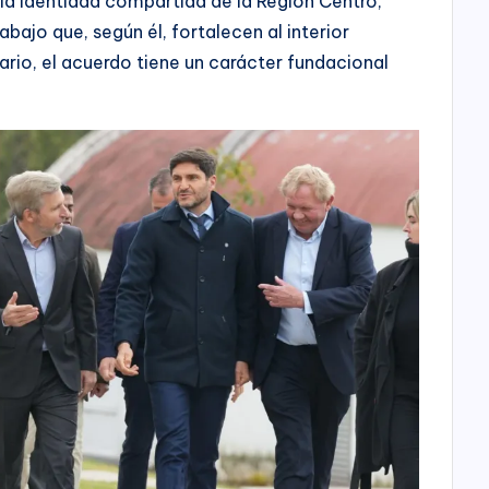
 la identidad compartida de la Región Centro,
bajo que, según él, fortalecen al interior
ario, el acuerdo tiene un carácter fundacional