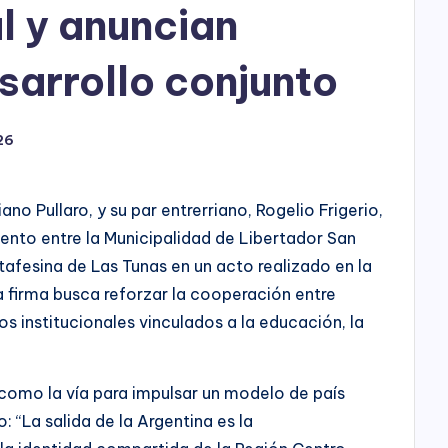
al y anuncian
arrollo conjunto
26
no Pullaro, y su par entrerriano, Rogelio Frigerio,
nto entre la Municipalidad de Libertador San
tafesina de Las Tunas en un acto realizado en la
a firma busca reforzar la cooperación entre
s institucionales vinculados a la educación, la
 como la vía para impulsar un modelo de país
: “La salida de la Argentina es la