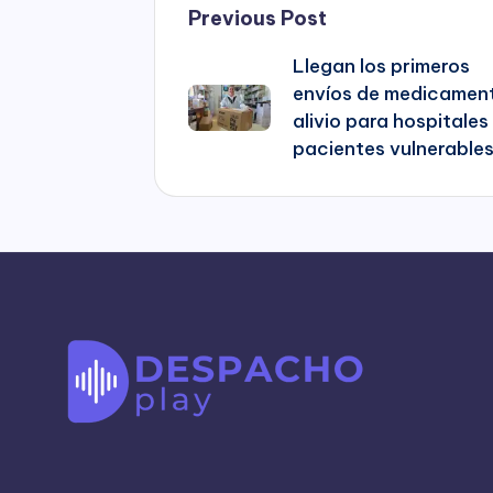
Post
Previous Post
Llegan los primeros
navigation
envíos de medicamen
alivio para hospitales
pacientes vulnerable