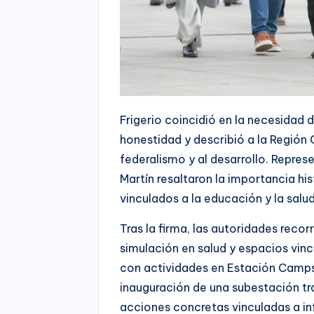
Frigerio coincidió en la necesidad 
honestidad y describió a la Regió
federalismo y al desarrollo. Repres
Martín resaltaron la importancia hi
vinculados a la educación y la salud
Tras la firma, las autoridades reco
simulación en salud y espacios vin
con actividades en Estación Camps 
inauguración de una subestación tr
acciones concretas vinculadas a in