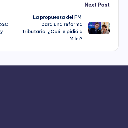
Next Post
La propuesta del FMI
tos:
para una reforma
 y
tributaria: ¿Qué le pidió a
s
Milei?