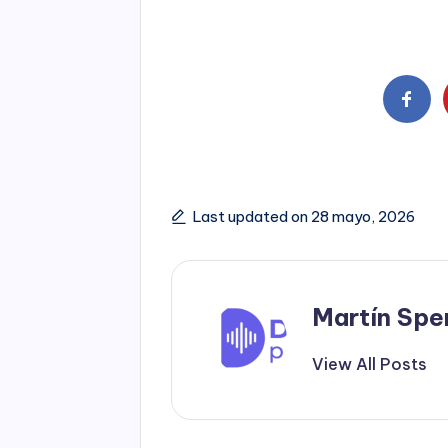
Last updated on 28 mayo, 2026
Martín Spe
View All Posts