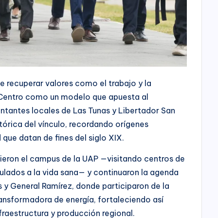
de recuperar valores como el trabajo y la
n Centro como un modelo que apuesta al
entantes locales de Las Tunas y Libertador San
stórica del vínculo, recordando orígenes
 que datan de fines del siglo XIX.
rrieron el campus de la UAP —visitando centros de
culados a la vida sana— y continuaron la agenda
y General Ramírez, donde participaron de la
ansformadora de energía, fortaleciendo así
fraestructura y producción regional.