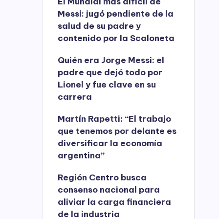
El Mundial más difícil de
Messi: jugó pendiente de la
salud de su padre y
contenido por la Scaloneta
Quién era Jorge Messi: el
padre que dejó todo por
Lionel y fue clave en su
carrera
Martín Rapetti: “El trabajo
que tenemos por delante es
diversificar la economía
argentina”
Región Centro busca
consenso nacional para
aliviar la carga financiera
de la industria