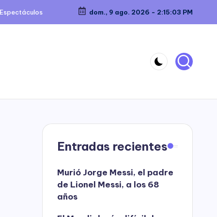
Espectáculos
dom., 9 ago. 2026
-
2:15:04 PM
Entradas recientes
Murió Jorge Messi, el padre
de Lionel Messi, a los 68
años