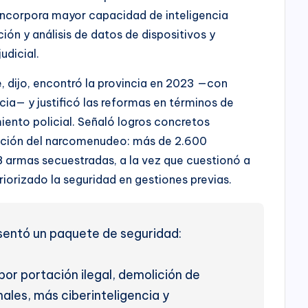
n incorpora mayor capacidad de inteligencia
ción y análisis de datos de dispositivos y
udicial.
 dijo, encontró la provincia en 2023 —con
cia— y justificó las reformas en términos de
miento policial. Señaló logros concretos
ización del narcomenudeo: más de 2.600
 armas secuestradas, a la vez que cuestionó a
iorizado la seguridad en gestiones previas.
esentó un paquete de seguridad:
or portación ilegal, demolición de
ales, más ciberinteligencia y