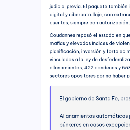
judicial previa. El paquete tambié
digital y ciberpatrullaje, con extrac
cuentas, siempre con autorización j
Coudannes repasó el estado en que,
mafias y elevados índices de violen
planificación, inversión y fortaleci
vinculados a la ley de desfederal
allanamientos, 422 condenas y 658
sectores opositores por no haber pr
El gobierno de Santa Fe, pr
Allanamientos automáticos p
búnkeres en casos excepcion