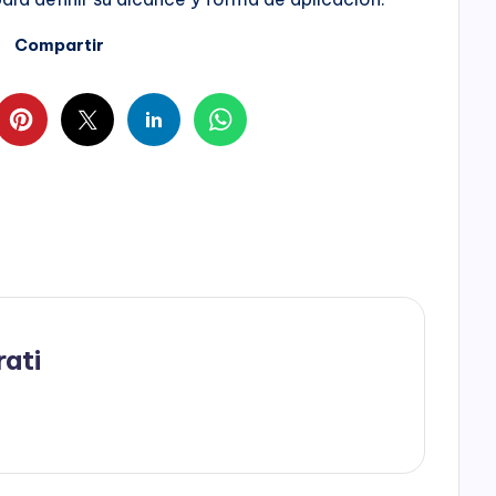
Compartir
rati