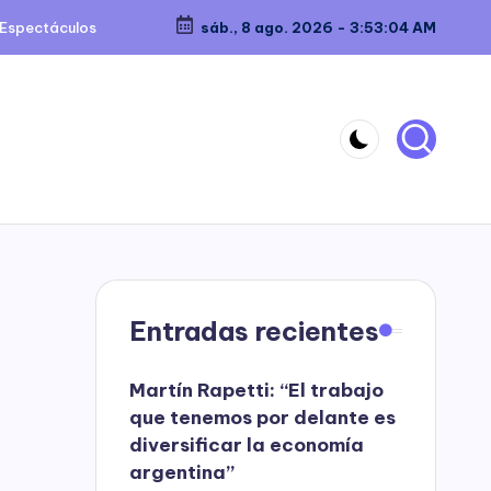
Espectáculos
sáb., 8 ago. 2026
-
3:53:05 AM
Entradas recientes
Martín Rapetti: “El trabajo
que tenemos por delante es
diversificar la economía
argentina”