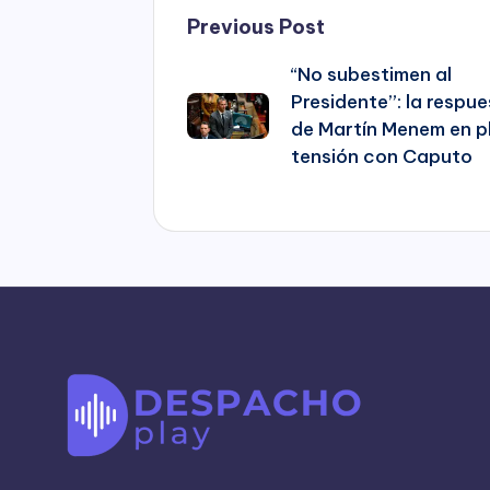
Post
Previous Post
“No subestimen al
navigation
Presidente”: la respu
de Martín Menem en p
tensión con Caputo