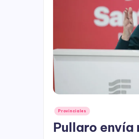
Posted
Provinciales
in
Pullaro envía