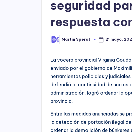
seguridad par
respuesta con
21 mayo, 20
Martín Sperati
Posted
by
La vocera provincial Virginia Coud
enviado por el gobierno de Maximili
herramientas policiales y judiciales
defendió la continuidad de una estr
administración, logró ordenar la ope
provincia.
Entre las medidas anunciadas se p
la detección de portación ilegal de 
ordenar la demolición de búnkeres 