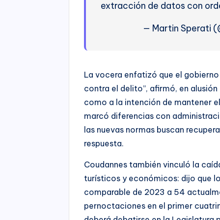
extracción de datos con orde
— Martin Sperati 
La vocera enfatizó que el gobierno
contra el delito”, afirmó, en alusió
como a la intención de mantener el 
marcó diferencias con administrac
las nuevas normas buscan recuperar
respuesta.
Coudannes también vinculó la caíd
turísticos y económicos: dijo que l
comparable de 2023 a 54 actualme
pernoctaciones en el primer cuatr
deberá debatirse en la Legislatura 