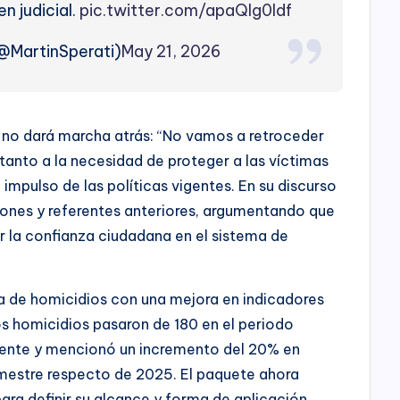
n judicial.
pic.twitter.com/apaQIg0ldf
(@MartinSperati)
May 21, 2026
 no dará marcha atrás: “No vamos a retroceder
n tanto a la necesidad de proteger a las víctimas
impulso de las políticas vigentes. En su discurso
iones y referentes anteriores, argumentando que
 la confianza ciudadana en el sistema de
a de homicidios con una mejora en indicadores
os homicidios pasaron de 180 en el periodo
nte y mencionó un incremento del 20% en
imestre respecto de 2025. El paquete ahora
para definir su alcance y forma de aplicación.