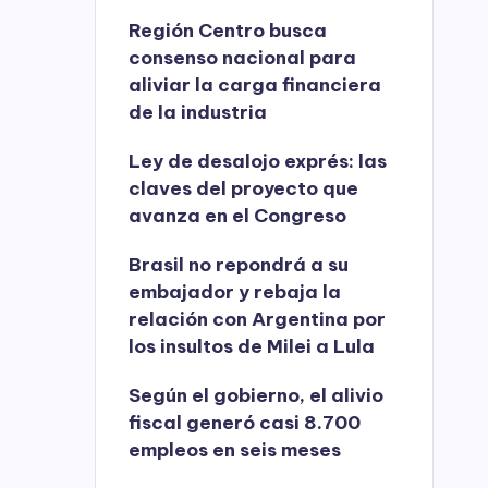
Región Centro busca
consenso nacional para
aliviar la carga financiera
de la industria
Ley de desalojo exprés: las
claves del proyecto que
avanza en el Congreso
Brasil no repondrá a su
embajador y rebaja la
relación con Argentina por
los insultos de Milei a Lula
Según el gobierno, el alivio
fiscal generó casi 8.700
empleos en seis meses