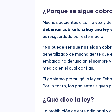
¿Porque se sigue cobr
Muchos pacientes alzan la voz y d
deberían cobrarlo si hay una ley 
es resguardada por este medio.
“No puede ser que nos sigan cob
generalizado de mucha gente que e
embargo no denuncian el nombre y a
médico en el cual confían.
El gobierno promulgó la ley en Feb
Por lo tanto, los pacientes siguen 
¿Qué dice la ley?
La prohibición de este adicional y