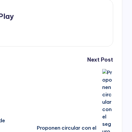
Play
Next Post
de
Proponen circular con el