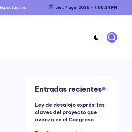
Espectáculos
vie., 7 ago. 2026
-
7:00:34 PM
Entradas recientes
Ley de desalojo exprés: las
claves del proyecto que
avanza en el Congreso