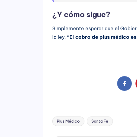
¿Y cómo sigue?
Simplemente esperar que el Gobier
la ley.
“El cobro de plus médico es 
Plus Médico
Santa Fe
Tags: