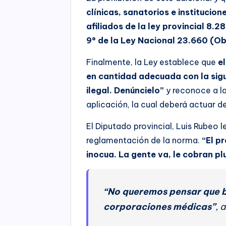
clínicas, sanatorios e institucio
afiliados de la ley provincial 8.28
9° de la Ley Nacional 23.660 (Ob
Finalmente, la Ley establece que
e
en cantidad adecuada con la sigui
ilegal. Denúncielo”
y reconoce a l
aplicación, la cual deberá actuar d
El Diputado provincial, Luis Rubeo l
reglamentación de la norma.
“El pr
inocua. La gente va, le cobran pl
“No queremos pensar que b
corporaciones médicas”
, 