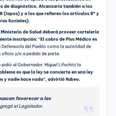
nes de diagnóstico. Alcanzaría también a los
8 (Iapos) y a los que refieren los artículos 8° y
ras Sociales).
l Ministerio de Salud deberá proveer cartelería
ente inscripción: “El cobro de Plus Médico es
a Defensoría del Pueblo como la autoridad de
e oficio y/o a pedido de parte.
e pidió al Gobernador, Miguel Lifschitz la
oblema es que la ley se convierte en una ley
us y nadie hace nada”, advirtió Rubeo.
uscan favorecer a las
agregó el Legislador.