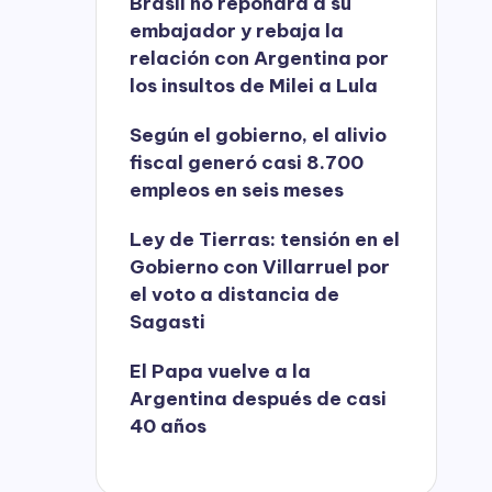
Brasil no repondrá a su
embajador y rebaja la
relación con Argentina por
los insultos de Milei a Lula
Según el gobierno, el alivio
fiscal generó casi 8.700
empleos en seis meses
Ley de Tierras: tensión en el
Gobierno con Villarruel por
el voto a distancia de
Sagasti
El Papa vuelve a la
Argentina después de casi
40 años