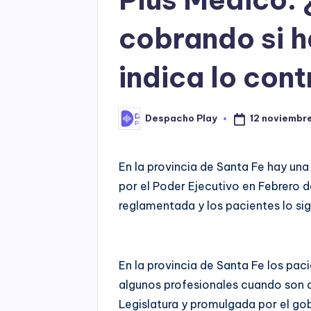
cobrando si h
indica lo cont
12 noviembre
Despacho Play
Posted
by
En la provincia de Santa Fe hay una
por el Poder Ejecutivo en Febrero 
reglamentada y los pacientes lo s
En la provincia de Santa Fe los pa
algunos profesionales cuando son a
Legislatura y promulgada por el go