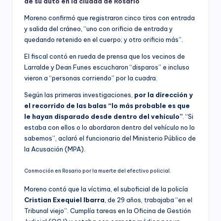
de su auto en la ciudad de Rosario
Moreno confirmó que registraron cinco tiros con entrada
y salida del cráneo, “uno con orificio de entrada y
quedando retenido en el cuerpo; y otro orificio más”.
El fiscal contó en rueda de prensa que los vecinos de
Larralde y Dean Funes escucharon “disparos” e incluso
vieron a “personas corriendo” por la cuadra.
Según las primeras investigaciones,
por la dirección y
el recorrido de las balas “lo más probable es que
le hayan disparado desde dentro del vehículo”
. “Si
estaba con ellos o lo abordaron dentro del vehículo no lo
sabemos”, aclaró el funcionario del Ministerio Público de
la Acusación (MPA).
Conmoción en Rosario por la muerte del efectivo policial.
Moreno contó que la víctima, el suboficial de la policía
Cristian Exequiel Ibarra
, de 29 años, trabajaba “en el
Tribunal viejo”. Cumplía tareas en la Oficina de Gestión