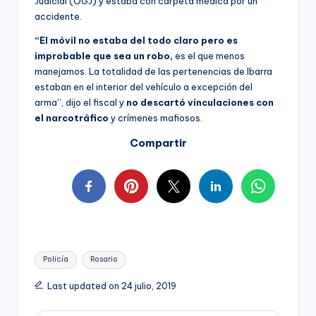
Judicial (OGJ) y estaba con carpeta médica por un
accidente.
“El móvil no estaba del todo claro pero es
improbable que sea un robo,
es el que menos
manejamos. La totalidad de las pertenencias de Ibarra
estaban en el interior del vehículo a excepción del
arma”, dijo el fiscal y
no descartó vinculaciones con
el narcotráfico
y crímenes mafiosos.
Compartir
Tags:
Policía
Rosario
Last updated on 24 julio, 2019