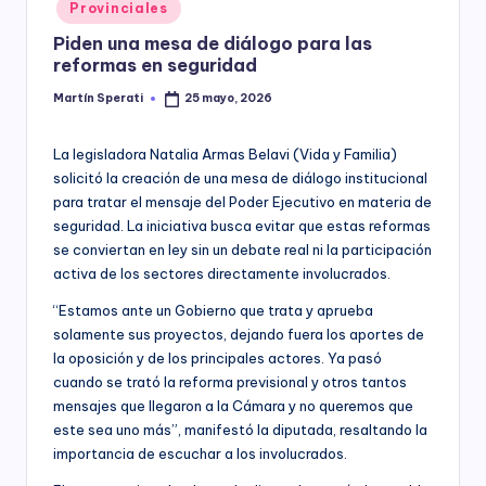
Posted
Provinciales
y
in
Piden una mesa de diálogo para las
reformas en seguridad
Martín Sperati
25 mayo, 2026
Posted
by
La legisladora Natalia Armas Belavi (Vida y Familia)
solicitó la creación de una mesa de diálogo institucional
para tratar el mensaje del Poder Ejecutivo en materia de
seguridad. La iniciativa busca evitar que estas reformas
se conviertan en ley sin un debate real ni la participación
activa de los sectores directamente involucrados.
​“Estamos ante un Gobierno que trata y aprueba
solamente sus proyectos, dejando fuera los aportes de
la oposición y de los principales actores. Ya pasó
cuando se trató la reforma previsional y otros tantos
mensajes que llegaron a la Cámara y no queremos que
este sea uno más”, manifestó la diputada, resaltando la
importancia de escuchar a los involucrados.