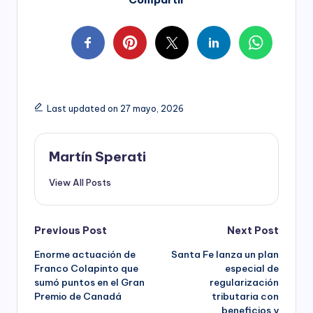
Last updated on 27 mayo, 2026
Martín Sperati
View All Posts
Post
Previous Post
Next Post
Enorme actuación de
Santa Fe lanza un plan
navigation
Franco Colapinto que
especial de
sumó puntos en el Gran
regularización
Premio de Canadá
tributaria con
beneficios y