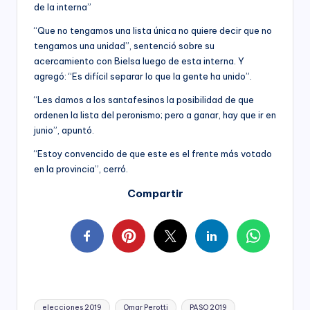
de la interna”
“Que no tengamos una lista única no quiere decir que no
tengamos una unidad”, sentenció sobre su
acercamiento con Bielsa luego de esta interna. Y
agregó: “Es difícil separar lo que la gente ha unido”.
“Les damos a los santafesinos la posibilidad de que
ordenen la lista del peronismo; pero a ganar, hay que ir en
junio”, apuntó.
“Estoy convencido de que este es el frente más votado
en la provincia”, cerró.
Compartir
Tags:
elecciones 2019
Omar Perotti
PASO 2019