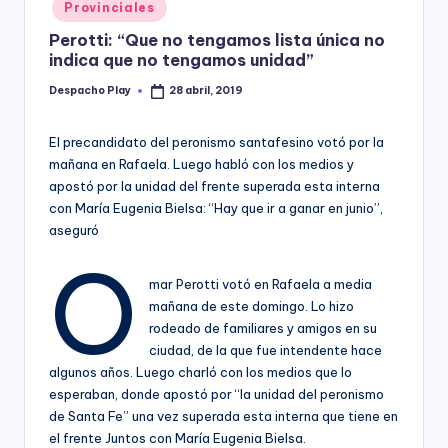
Posted
Provinciales
y
in
Perotti: “Que no tengamos lista única no
indica que no tengamos unidad”
Despacho Play
28 abril, 2019
Posted
by
El precandidato del peronismo santafesino votó por la
mañana en Rafaela. Luego habló con los medios y
apostó por la unidad del frente superada esta interna
con María Eugenia Bielsa: “Hay que ir a ganar en junio”,
aseguró
O
mar Perotti votó en Rafaela a media
mañana de este domingo. Lo hizo
rodeado de familiares y amigos en su
ciudad, de la que fue intendente hace
algunos años. Luego charló con los medios que lo
esperaban, donde apostó por “la unidad del peronismo
de Santa Fe” una vez superada esta interna que tiene en
el frente Juntos con María Eugenia Bielsa.