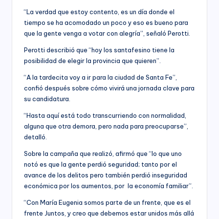
“La verdad que estoy contento, es un día donde el
tiempo se ha acomodado un poco y eso es bueno para
que la gente venga a votar con alegría”, señaló Perotti.
Perotti describió que “hoy los santafesino tiene la
posibilidad de elegir la provincia que quieren”.
“A la tardecita voy a ir para la ciudad de Santa Fe”,
confió después sobre cómo vivirá una jornada clave para
su candidatura.
“Hasta aquí está todo transcurriendo con normalidad,
alguna que otra demora, pero nada para preocuparse”,
detalló.
Sobre la campaña que realizó, afirmó que “lo que uno
notó es que la gente perdió seguridad; tanto por el
avance de los delitos pero también perdió inseguridad
económica por los aumentos, por la economía familiar”.
“Con María Eugenia somos parte de un frente, que es el
frente Juntos, y creo que debemos estar unidos más allá