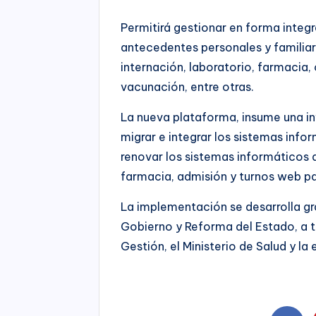
Permitirá gestionar en forma integr
antecedentes personales y familiar
internación, laboratorio, farmacia,
vacunación, entre otras.
La nueva plataforma, insume una inv
migrar e integrar los sistemas info
renovar los sistemas informáticos 
farmacia, admisión y turnos web par
La implementación se desarrolla gra
Gobierno y Reforma del Estado, a t
Gestión, el Ministerio de Salud y la