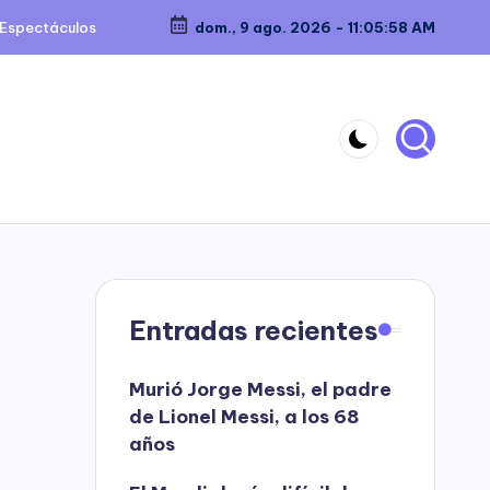
Espectáculos
dom., 9 ago. 2026
-
11:05:58 AM
Entradas recientes
Murió Jorge Messi, el padre
de Lionel Messi, a los 68
años