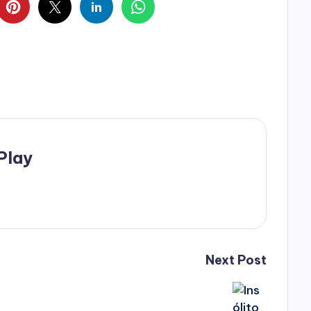
Play
Next Post