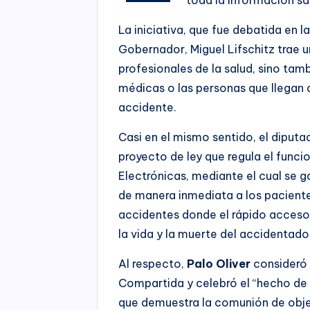
La iniciativa, que fue debatida en 
Gobernador, Miguel Lifschitz trae u
profesionales de la salud, sino tam
médicas o las personas que llegan 
accidente.
Casi en el mismo sentido, el diput
proyecto de ley que regula el funci
Electrónicas, mediante el cual se g
de manera inmediata a los paciente
accidentes donde el rápido acceso 
la vida y la muerte del accidentado
Al respecto,
Palo Oliver
consideró 
Compartida y celebró el “hecho de h
que demuestra la comunión de objet