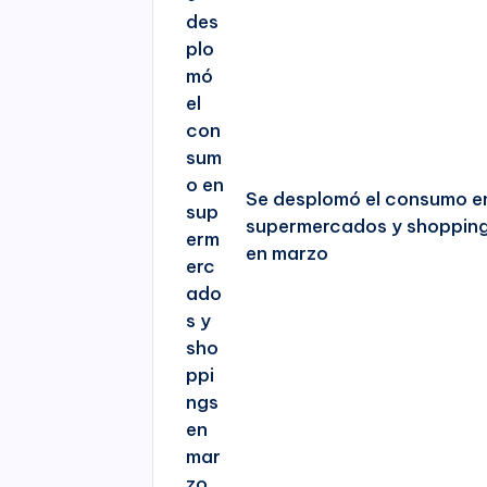
Se desplomó el consumo e
supermercados y shoppin
en marzo