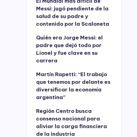
El Mundial más difícil de
Messi: jugó pendiente de la
salud de su padre y
contenido por la Scaloneta
Quién era Jorge Messi: el
padre que dejó todo por
Lionel y fue clave en su
carrera
Martín Rapetti: “El trabajo
que tenemos por delante es
diversificar la economía
argentina”
Región Centro busca
consenso nacional para
aliviar la carga financiera
de la industria