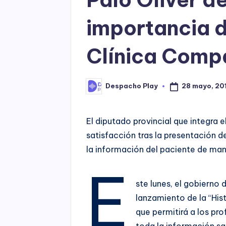
importancia d
Clínica Comp
28 mayo, 20
Despacho Play
Posted
by
El diputado provincial que integra e
satisfacción tras la presentación d
la información del paciente de man
E
ste lunes, el gobierno d
lanzamiento de la “His
que permitirá a los pro
toda la información san