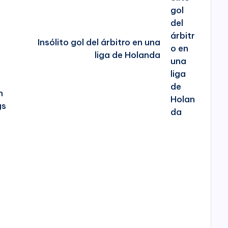
Insólito gol del árbitro en una
liga de Holanda
n
gs