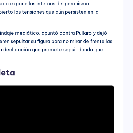
solo expone las internas del peronismo
bierto las tensiones que aún persisten en la
blindaje mediático, apuntó contra Pullaro y dejó
ren sepultar su figura para no mirar de frente las
a declaración que promete seguir dando que
leta