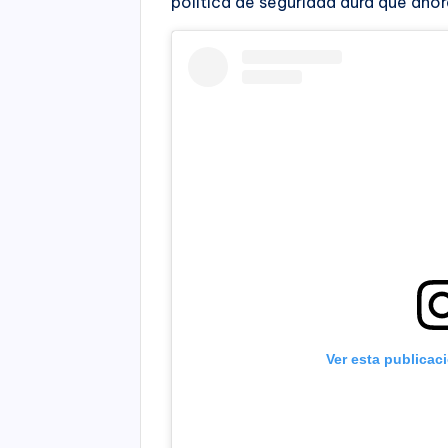
política de seguridad dura que ahora
Ver esta publicac