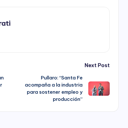
rati
Next Post
un
Pullaro: “Santa Fe
r
acompaña a la industria
para sostener empleo y
producción”