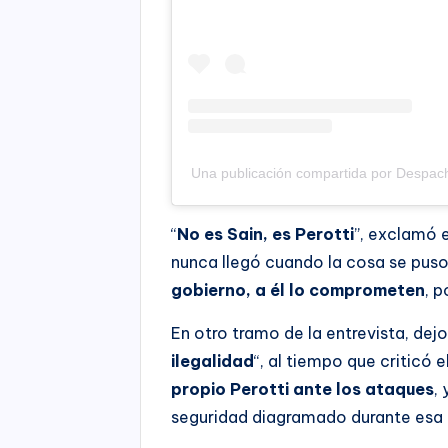
Una publicación compartida por Despac
“
No es Sain, es Perotti
”, exclamó 
nunca llegó cuando la cosa se puso
gobierno, a él lo comprometen
, p
En otro tramo de la entrevista, dej
ilegalidad
“, al tiempo que criticó el
propio Perotti ante los ataques
,
seguridad diagramado durante esa 