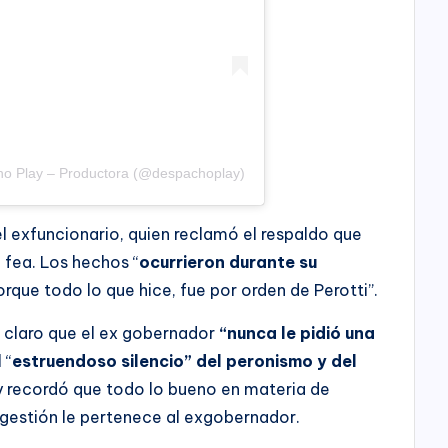
ho Play – Productora (@despachoplay)
el exfuncionario, quien reclamó el respaldo que
 fea. Los hechos “
ocurrieron durante su
orque todo lo que hice, fue por orden de Perotti”.
o claro que el ex gobernador
“nunca le pidió una
 “
estruendoso silencio” del peronismo y del
 y recordó que todo lo bueno en materia de
gestión le pertenece al exgobernador.