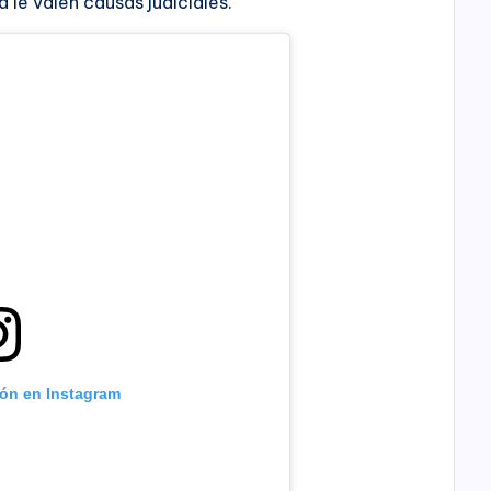
 le valen causas judiciales.
ión en Instagram