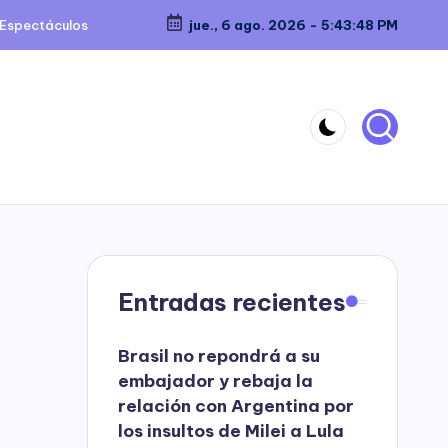
Espectáculos
jue., 6 ago. 2026
-
5:43:49 PM
Entradas recientes
Brasil no repondrá a su
embajador y rebaja la
relación con Argentina por
los insultos de Milei a Lula