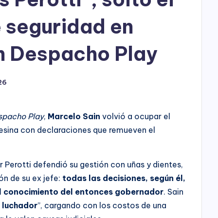
e seguridad en
on Despacho Play
26
spacho Play
,
Marcelo Sain
volvió a ocupar el
fesina con declaraciones que remueven el
 Perotti defendió su gestión con uñas y dientes,
n de su ex jefe:
todas las decisiones, según él,
el conocimiento del entonces gobernador
. Sain
s luchador
”, cargando con los costos de una