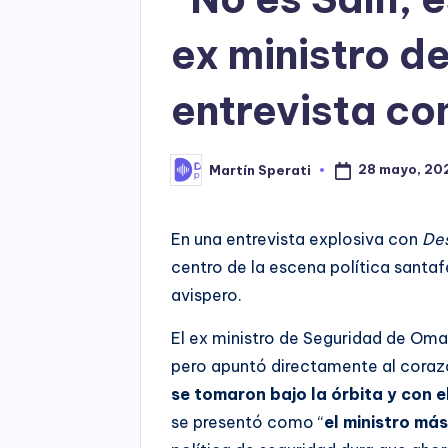
ex ministro d
entrevista c
28 mayo, 20
Martín Sperati
Posted
by
En una entrevista explosiva con
De
centro de la escena política santa
avispero.
El ex ministro de Seguridad de Omar
pero apuntó directamente al corazó
se tomaron bajo la órbita y con 
se presentó como “
el ministro má